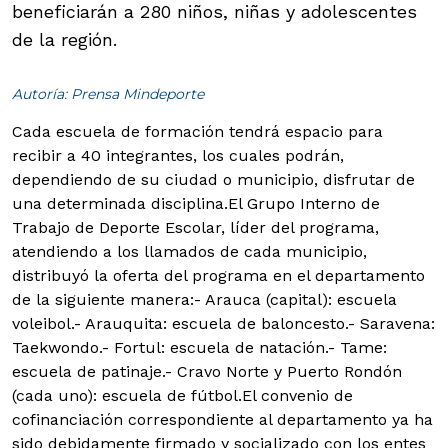
beneficiarán a 280 niños, niñas y adolescentes
de la región.
Autoría: Prensa Mindeporte
Cada escuela de formación tendrá espacio para
recibir a 40 integrantes, los cuales podrán,
dependiendo de su ciudad o municipio, disfrutar de
una determinada disciplina.
El Grupo Interno de
Trabajo de Deporte Escolar, líder del programa,
atendiendo a los llamados de cada municipio,
distribuyó la oferta del programa en el departamento
de la siguiente manera:
- Arauca (capital): escuela
voleibol.- Arauquita: escuela de baloncesto.- Saravena:
Taekwondo.- Fortul: escuela de natación.- Tame:
escuela de patinaje.- Cravo Norte y Puerto Rondón
(cada uno): escuela de fútbol.El convenio de
cofinanciación correspondiente al departamento ya ha
sido debidamente firmado y socializado con los entes