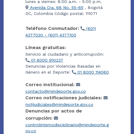
lunes a viernes: 8:00 a.m. - 5:00 p.m.
Avenida Cra. 68 No. 55-65
, Bogotá
DC, Colombia Código postal: 111071
Teléfono Conmutador:
(601)
4377030 - (601) 4377100
Líneas gratuitas:
Servicio al ciudadano y anticorrupción:
01 8000 910237
Denuncias por Violencias Basadas en
Género en el Deporte:
01 8000 114060
Correo institucional:
contacto@mindeporte.gov.co
Correo notificaciones judiciales:
notijudiciales@mindeporte.gov.co
Denuncias por actos de
corrupción:
controlinternodisciplinario@mindeporte.g
ov.co