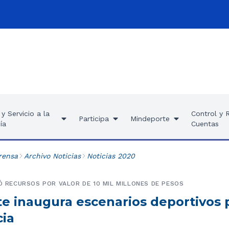
y Servicio a la
Control y 
Participa
Mindeporte
ía
Cuentas
rensa
Archivo Noticias
Noticias 2020
IÓ RECURSOS POR VALOR DE 10 MIL MILLONES DE PESOS
e inaugura escenarios deportivos p
cia