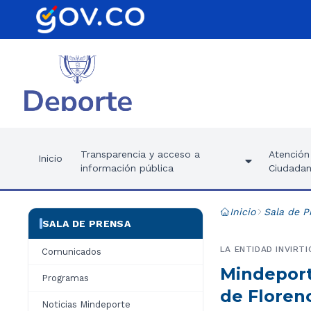
Transparencia y acceso a
Atención 
Inicio
información pública
Ciudadan
Inicio
Sala de P
SALA DE PRENSA
LA ENTIDAD INVIRT
Comunicados
Mindeport
Programas
de Floren
Noticias Mindeporte