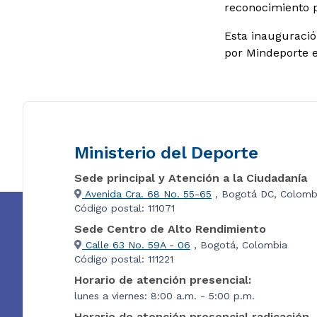
reconocimiento p
Esta inauguració
por Mindeporte e
Ministerio del Deporte
Sede principal y Atención a la Ciudadanía
Avenida Cra. 68 No. 55-65
, Bogotá DC, Colomb
Código postal: 111071
Sede Centro de Alto Rendimiento
Calle 63 No. 59A - 06
, Bogotá, Colombia
Código postal: 111221
Horario de atención presencial:
lunes a viernes: 8:00 a.m. - 5:00 p.m.
Horario de atención presencial radicación 