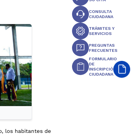
CONSULTA
CIUDADANA
TRÁMITES Y
SERVICIOS
PREGUNTAS
FRECUENTES
FORMULARIO
DE
INSCRIPCIÓN
CIUDADANA
o, los habitantes de