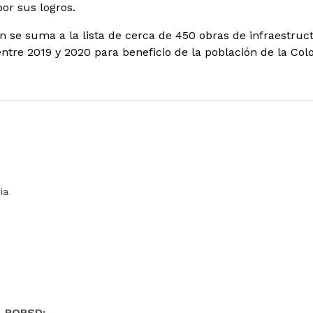
or sus logros.
n se suma a la lista de cerca de 450 obras de infraestruc
ntre 2019 y 2020 para beneficio de la población de la Co
ia
- PQRSD: