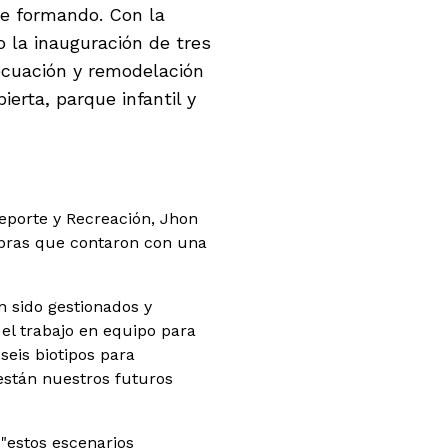
se formando. Con la
o la inauguración de tres
ecuación y remodelación
erta, parque infantil y
Deporte y Recreación, Jhon
 obras que contaron con una
 sido gestionados y
el trabajo en equipo para
seis biotipos para
están nuestros futuros
 "estos escenarios