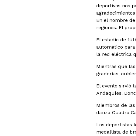
deportivos nos p
agradecimientos 
En el nombre de 
regiones. El pro
El estadio de fú
automático para 
la red eléctrica
Mientras que las
graderías, cubie
El evento sirvió 
Andaquíes, Donce
Miembros de las 
danza Cuadro Caq
Los deportistas 
medallista de br