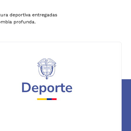
tura deportiva entregadas
lombia profunda.