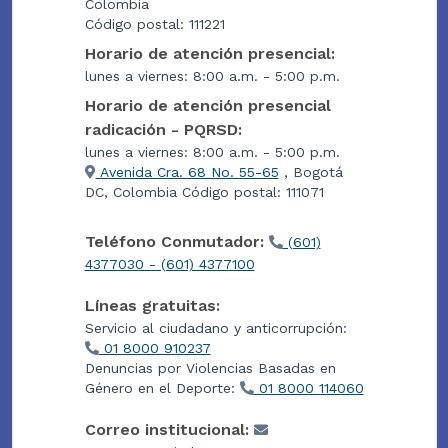
Colombia
Código postal: 111221
Horario de atención presencial:
lunes a viernes: 8:00 a.m. - 5:00 p.m.
Horario de atención presencial
radicación - PQRSD:
lunes a viernes: 8:00 a.m. - 5:00 p.m.
Avenida Cra. 68 No. 55-65
, Bogotá
DC, Colombia Código postal: 111071
Teléfono Conmutador:
(601)
4377030 - (601) 4377100
Líneas gratuitas:
Servicio al ciudadano y anticorrupción:
01 8000 910237
Denuncias por Violencias Basadas en
Género en el Deporte:
01 8000 114060
Correo institucional: