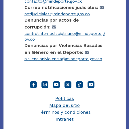
contacto@mindeporte.gov.co
Correo notificaciones judiciales:
notijudiciales@mindeporte.gov.co
Denuncias por actos de
corrupción:
controlinternodisciplinario@mindeporte.g
ov.co
Denuncias por Violencias Basadas
en Género en el Deporte:
nisilencioniviolencia@mindeporte.gov.co
Políticas
Mapa del sitio
Términos y condiciones
Intranet