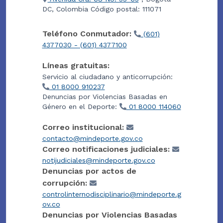
DC, Colombia Código postal: 111071
Teléfono Conmutador:
(601)
4377030 - (601) 4377100
Líneas gratuitas:
Servicio al ciudadano y anticorrupción:
01 8000 910237
Denuncias por Violencias Basadas en
Género en el Deporte:
01 8000 114060
Correo institucional:
contacto@mindeporte.gov.co
Correo notificaciones judiciales:
notijudiciales@mindeporte.gov.co
Denuncias por actos de
corrupción:
controlinternodisciplinario@mindeporte.g
ov.co
Denuncias por Violencias Basadas