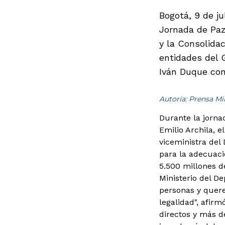
Bogotá, 9 de ju
Jornada de Paz 
y la Consolida
entidades del 
Iván Duque con 
Autoría: Prensa M
Durante la jornad
Emilio Archila, e
viceministra del
para la adecuaci
5.500 millones d
Ministerio del De
personas y quere
legalidad", afir
directos y más d