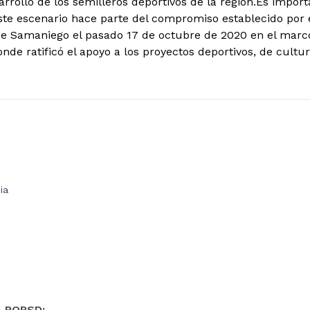
arrollo de los semilleros deportivos de la región.Es impor
te escenario hace parte del compromiso establecido por 
de Samaniego el pasado 17 de octubre de 2020 en el marc
onde ratificó el apoyo a los proyectos deportivos, de cult
ia
- PQRSD: