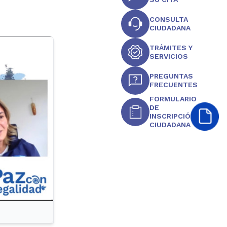
CONSULTA
CIUDADANA
TRÁMITES Y
SERVICIOS
PREGUNTAS
FRECUENTES
FORMULARIO
DE
INSCRIPCIÓN
CIUDADANA