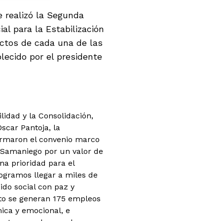
e realizó la Segunda
al para la Estabilización
ectos de cada una de las
ecido por el presidente
lidad y la Consolidación,
scar Pantoja, la
firmaron el convenio marco
 Samaniego por un valor de
a prioridad para el
logramos llegar a miles de
do social con paz y
ecto se generan 175 empleos
mica y emocional, e