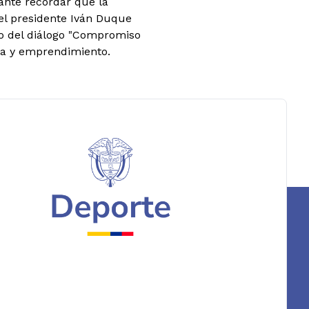
tante recordar que la
el presidente Iván Duque
o del diálogo "Compromiso
ura y emprendimiento.