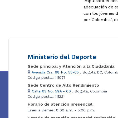
impulsará el des
adecuación de es
con los jóvenes 
por Colombia", d
Ministerio del Deporte
Sede principal y Atención a la Ciudadanía
Avenida Cra. 68 No. 55-65
, Bogotá DC, Colomb
Código postal: 111071
Sede Centro de Alto Rendimiento
Calle 63 No. 59A - 06
, Bogotá, Colombia
Código postal: 111221
Horario de atención presencial:
lunes a viernes: 8:00 a.m. - 5:00 p.m.
Horario de atención presencial radicación 