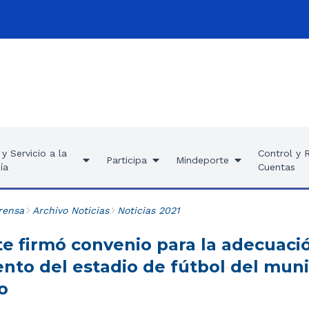
y Servicio a la
Control y 
Participa
Mindeporte
ía
Cuentas
rensa
Archivo Noticias
Noticias 2021
e firmó convenio para la adecuaci
nto del estadio de fútbol del muni
o