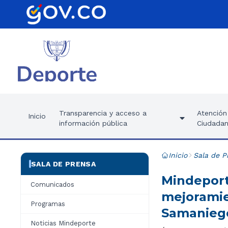
Transparencia y acceso a
Atención 
Inicio
información pública
Ciudadan
Inicio
Sala de P
SALA DE PRENSA
Mindeport
Comunicados
mejoramie
Programas
Samanieg
Noticias Mindeporte