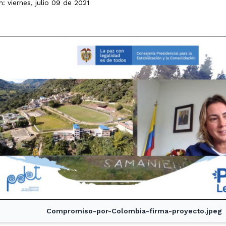
: viernes, julio 09 de 2021
Compromiso-por-Colombia-firma-proyecto.jpeg