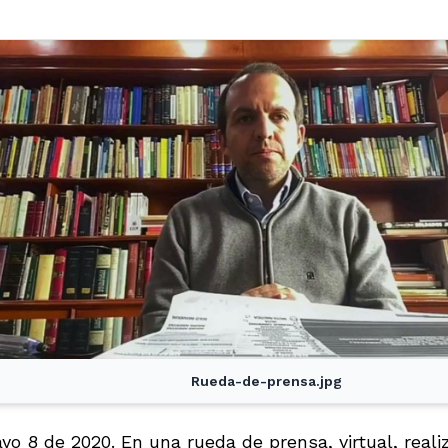
Rueda-de-prensa.jpg
yo 8 de 2020. En una rueda de prensa, virtual, reali