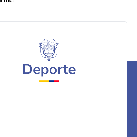
ortiva.