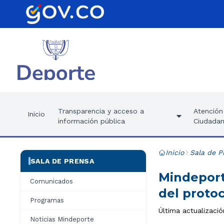
Transparencia y acceso a
Atención 
Inicio
información pública
Ciudadan
Inicio
Sala de P
SALA DE PRENSA
Mindeport
Comunicados
del protoc
Programas
Última actualizaci
Noticias Mindeporte