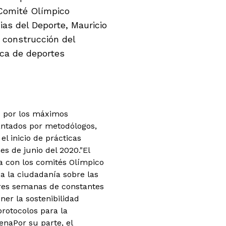
 Comité Olímpico
ias del Deporte, Mauricio
 construcción del
ica de deportes
s por los máximos
lantados por metodólogos,
l inicio de prácticas
es de junio del 2020.
"El
da con los comités Olímpico
a la ciudadanía sobre las
 tres semanas de constantes
er la sostenibilidad
protocolos para la
cena
Por su parte, el