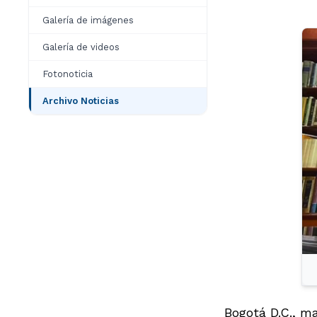
Galería de imágenes
Galería de videos
Fotonoticia
Archivo Noticias
Bogotá D.C., ma