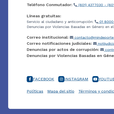
Teléfono Conmutador:
(601) 4377030 - (60
Líneas gratuitas:
Servicio al ciudadano y anticorrupción:
01 8000
Denuncias por Violencias Basadas en Género en e
Correo institucional:
contacto@mindeporte.
Correo notificaciones judiciales:
notijudic
Denuncias por actos de corrupción:
contr
Denuncias por Violencias Basadas en Géne
FACEBOOK
INSTAGRAM
YOUTU
Políticas
Mapa del sitio
Términos y condic