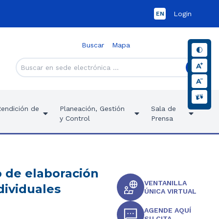
Login
EN
Buscar
Mapa
Rendición de
Planeación, Gestión
Sala de
y Control
Prensa
 de elaboración
VENTANILLA
dividuales
ÚNICA VIRTUAL
AGENDE AQUÍ
SU CITA