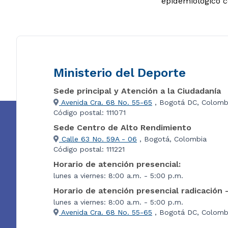
epidemiológico c
Ministerio del Deporte
Sede principal y Atención a la Ciudadanía
Avenida Cra. 68 No. 55-65
, Bogotá DC, Colomb
Código postal: 111071
Sede Centro de Alto Rendimiento
Calle 63 No. 59A - 06
, Bogotá, Colombia
Código postal: 111221
Horario de atención presencial:
lunes a viernes: 8:00 a.m. - 5:00 p.m.
Horario de atención presencial radicación 
lunes a viernes: 8:00 a.m. - 5:00 p.m.
Avenida Cra. 68 No. 55-65
, Bogotá DC, Colombi