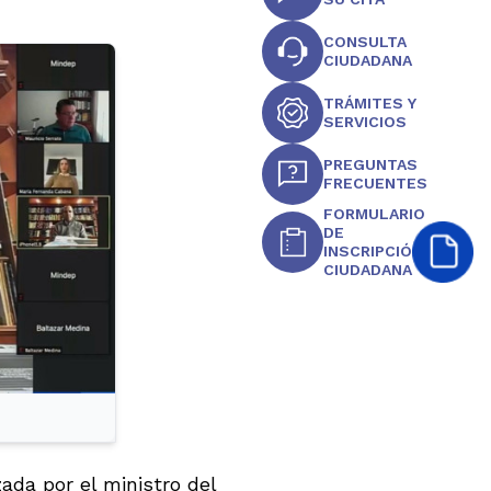
CONSULTA
CIUDADANA
TRÁMITES Y
SERVICIOS
PREGUNTAS
FRECUENTES
FORMULARIO
DE
INSCRIPCIÓN
CIUDADANA
zada por el ministro del