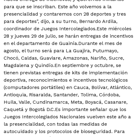
para que se inscriban. Este año volvemos a la
presencialidad y contaremos con 28 deportes y tres
para deportes", dijo, a su turno, Bernardo Ardila,
coordinador de Juegos Intercolegiados.Este miércoles
28 y jueves 29 de julio, se harán entregas de incentivos
en el departamento de Guainía.Durante el mes de
agosto, el turno será para La Guajira, Putumayo,
Chocó, Caldas, Guaviare, Amazonas, Nariño, Sucre,
Magdalena y Quindío.En septiembre y octubre, se
tienen previstas entregas de kits de implementación
deportiva, reconocimientos e incentivos tecnológicos
(computadores portátiles) en Cauca, Bolívar, Atlántico,
Antioquia, Risaralda, Santander, Tolima, Córdoba,
Huila, Valle, Cundinamarca, Meta, Boyacá, Casanare,
Caquetá y Bogotá D.C.Es importante señalar que los
Juegos Intercolegiados Nacionales vuelven este año a
la presencialidad, con todas las medidas de
autocuidado y los protocolos de bioseguridad. Para