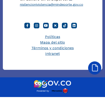
nisilencioniviolencia@mindeporte.gov.co
Políticas
Mapa del sitio
Términos y condiciones
Intranet
Powered by :