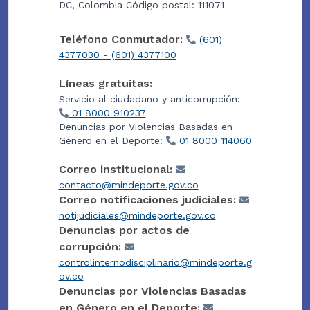
DC, Colombia Código postal: 111071
Teléfono Conmutador:
(601)
4377030 - (601) 4377100
Líneas gratuitas:
Servicio al ciudadano y anticorrupción:
01 8000 910237
Denuncias por Violencias Basadas en
Género en el Deporte:
01 8000 114060
Correo institucional:
contacto@mindeporte.gov.co
Correo notificaciones judiciales:
notijudiciales@mindeporte.gov.co
Denuncias por actos de
corrupción:
controlinternodisciplinario@mindeporte.g
ov.co
Denuncias por Violencias Basadas
en Género en el Deporte: