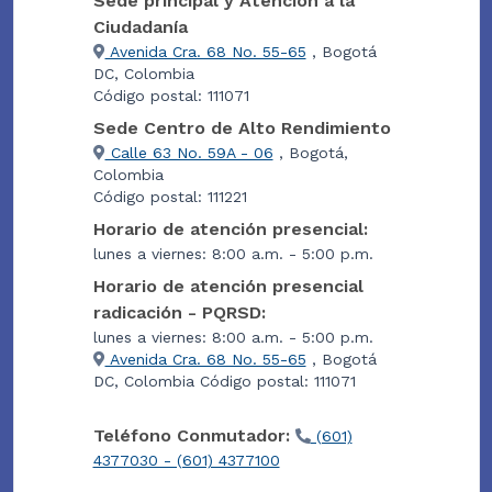
Sede principal y Atención a la
Ciudadanía
Avenida Cra. 68 No. 55-65
, Bogotá
DC, Colombia
Código postal: 111071
Sede Centro de Alto Rendimiento
Calle 63 No. 59A - 06
, Bogotá,
Colombia
Código postal: 111221
Horario de atención presencial:
lunes a viernes: 8:00 a.m. - 5:00 p.m.
Horario de atención presencial
radicación - PQRSD:
lunes a viernes: 8:00 a.m. - 5:00 p.m.
Avenida Cra. 68 No. 55-65
, Bogotá
DC, Colombia Código postal: 111071
Teléfono Conmutador:
(601)
4377030 - (601) 4377100