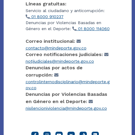
Líneas gratuitas:
Servicio al ciudadano y anticorrupción:
01 8000 910237
Denuncias por Violencias Basadas en
Género en el Deporte:
01 8000 114060
Correo institucional:
contacto@mindeporte.gov.co
Correo notificaciones judiciales:
notijudiciales@mindeporte.gov.co
Denuncias por actos de
corrupción:
controlinternodisciplinario@mindeporte.g
ov.co
Denuncias por Violencias Basadas
en Género en el Deporte:
nisilencioniviolencia@mindeporte.gov.co