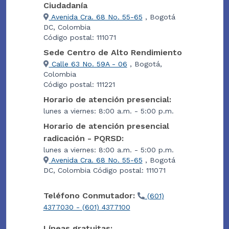
Ciudadanía
Avenida Cra. 68 No. 55-65
, Bogotá
DC, Colombia
Código postal: 111071
Sede Centro de Alto Rendimiento
Calle 63 No. 59A - 06
, Bogotá,
Colombia
Código postal: 111221
Horario de atención presencial:
lunes a viernes: 8:00 a.m. - 5:00 p.m.
Horario de atención presencial
radicación - PQRSD:
lunes a viernes: 8:00 a.m. - 5:00 p.m.
Avenida Cra. 68 No. 55-65
, Bogotá
DC, Colombia Código postal: 111071
Teléfono Conmutador:
(601)
4377030 - (601) 4377100
Líneas gratuitas: