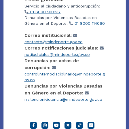
Servicio al ciudadano y anticorrupción:
01 8000 910237
Denuncias por Violencias Basadas en
Género en el Deporte:
01 8000 114060
Correo institucional:
contacto@mindeporte.gov.co
Correo notificaciones judiciales:
notijudiciales@mindeporte.gov.co
Denuncias por actos de
corrupción:
controlinternodisciplinario@mindeporte.g
ov.co
Denuncias por Violencias Basadas
en Género en el Deporte:
nisilencioniviolencia@mindeporte.gov.co