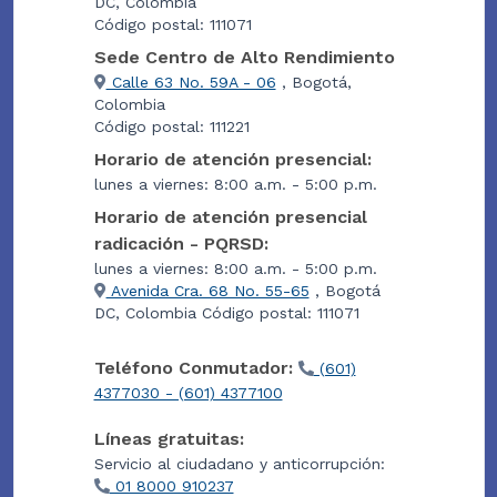
DC, Colombia
Código postal: 111071
Sede Centro de Alto Rendimiento
Calle 63 No. 59A - 06
, Bogotá,
Colombia
Código postal: 111221
Horario de atención presencial:
lunes a viernes: 8:00 a.m. - 5:00 p.m.
Horario de atención presencial
radicación - PQRSD:
lunes a viernes: 8:00 a.m. - 5:00 p.m.
Avenida Cra. 68 No. 55-65
, Bogotá
DC, Colombia Código postal: 111071
Teléfono Conmutador:
(601)
4377030 - (601) 4377100
Líneas gratuitas:
Servicio al ciudadano y anticorrupción:
01 8000 910237