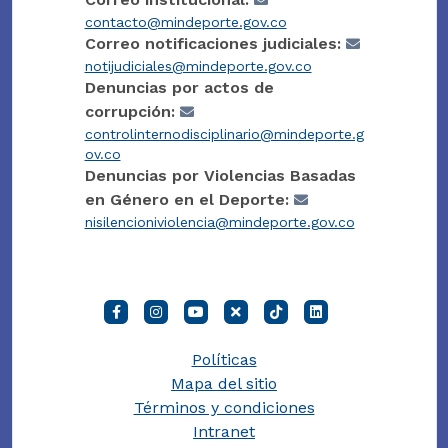
contacto@mindeporte.gov.co
Correo notificaciones judiciales:
notijudiciales@mindeporte.gov.co
Denuncias por actos de
corrupción:
controlinternodisciplinario@mindeporte.g
ov.co
Denuncias por Violencias Basadas
en Género en el Deporte:
nisilencioniviolencia@mindeporte.gov.co
Políticas
Mapa del sitio
Términos y condiciones
Intranet