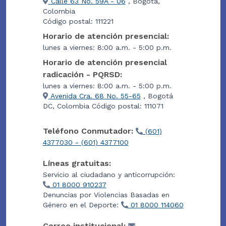
Calle 63 No. 59A - 06
, Bogotá,
Colombia
Código postal: 111221
Horario de atención presencial:
lunes a viernes: 8:00 a.m. - 5:00 p.m.
Horario de atención presencial
radicación - PQRSD:
lunes a viernes: 8:00 a.m. - 5:00 p.m.
Avenida Cra. 68 No. 55-65
, Bogotá
DC, Colombia Código postal: 111071
Teléfono Conmutador:
(601)
4377030 - (601) 4377100
Líneas gratuitas:
Servicio al ciudadano y anticorrupción:
01 8000 910237
Denuncias por Violencias Basadas en
Género en el Deporte:
01 8000 114060
Correo institucional: