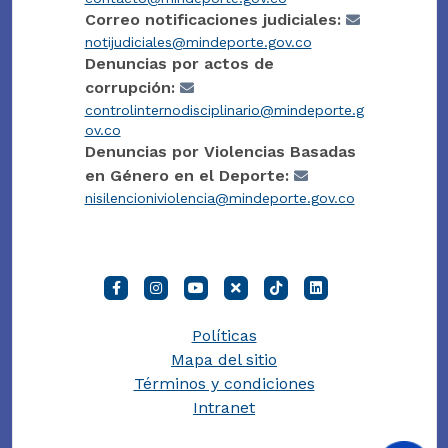
Correo notificaciones judiciales:
notijudiciales@mindeporte.gov.co
Denuncias por actos de
corrupción:
controlinternodisciplinario@mindeporte.g
ov.co
Denuncias por Violencias Basadas
en Género en el Deporte:
nisilencioniviolencia@mindeporte.gov.co
Políticas
Mapa del sitio
Términos y condiciones
Intranet