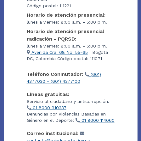
Código postal: 111221
Horario de atención presencial:
lunes a viernes: 8:00 a.m. - 5:00 p.m.
Horario de atención presencial
radicación - PQRSD:
lunes a viernes: 8:00 a.m. - 5:00 p.m.
Avenida Cra. 68 No. 55-65
, Bogotá
DC, Colombia Código postal: 111071
Teléfono Conmutador:
(601)
4377030 - (601) 4377100
Líneas gratuitas:
Servicio al ciudadano y anticorrupción:
01 8000 910237
Denuncias por Violencias Basadas en
Género en el Deporte:
01 8000 114060
Correo institucional:
contacto@mindeporte.gov.co