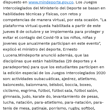
dispuesto en
www.mindeporte.gov.co
. Los Juegos
Intercolegiados del Ministerio del Deporte se basan en
habilidades técnicas y físicas, con retos y
competencias de manera virtual, por esta ocasión.
"La
plataforma virtual queda habilitada a partir de este
jueves 8 de octubre y se implementa para proteger y
evitar el contagio del Covid-19 a los niños, niñas y
jovenes que anualmente participan en este evento",
explicó el ministro del deporte, Ernesto
Lucena.Mindeporte anunció además, que las
disciplinas que están habilitadas (29 deportes y 4
paradeportes) para que los estudiantes participen en
la edición especial de los Juegos Intercolegiados 2020
son: actividades subacuáticas, ajedrez, atletismo,
baloncesto, balonmano, béisbol, boccia, boxeo,
ciclismo, esgrima, fútbol, fútbol sala, fútbol salón,
gimnasia, judo, karate do, levantamiento de pesas,
lucha, natación, para-atletismo, para-natación, para-
tenis de mesa, patinaje, porrismo, rugby, softbol,