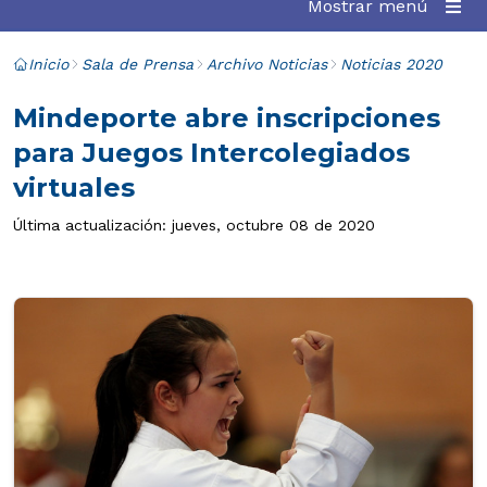
Mostrar menú
Inicio
Sala de Prensa
Archivo Noticias
Noticias 2020
Mindeporte abre inscripciones
para Juegos Intercolegiados
virtuales
Última actualización: jueves, octubre 08 de 2020