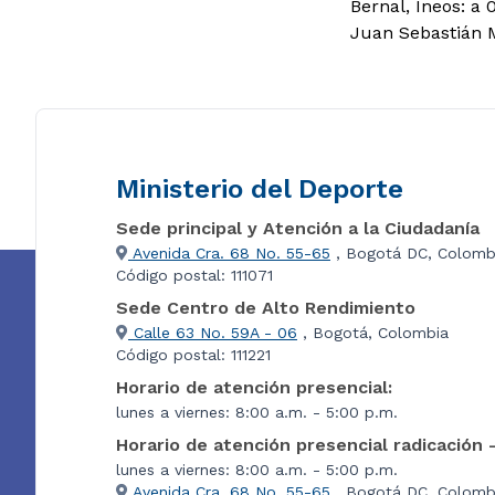
Bernal, Ineos: a
Juan Sebastián 
Ministerio del Deporte
Sede principal y Atención a la Ciudadanía
Avenida Cra. 68 No. 55-65
, Bogotá DC, Colomb
Código postal: 111071
Sede Centro de Alto Rendimiento
Calle 63 No. 59A - 06
, Bogotá, Colombia
Código postal: 111221
Horario de atención presencial:
lunes a viernes: 8:00 a.m. - 5:00 p.m.
Horario de atención presencial radicación 
lunes a viernes: 8:00 a.m. - 5:00 p.m.
Avenida Cra. 68 No. 55-65
, Bogotá DC, Colombi