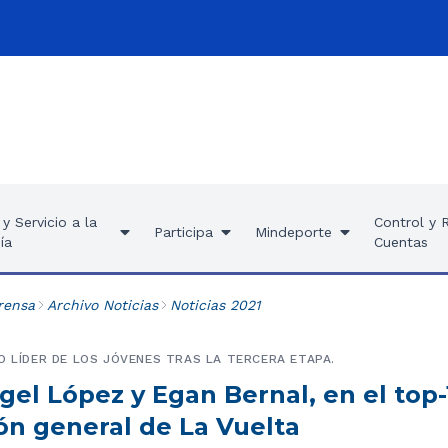
y Servicio a la
Control y 
Participa
Mindeporte
ía
Cuentas
rensa
Archivo Noticias
Noticias 2021
O LÍDER DE LOS JÓVENES TRAS LA TERCERA ETAPA.
el López y Egan Bernal, en el top-
ión general de La Vuelta