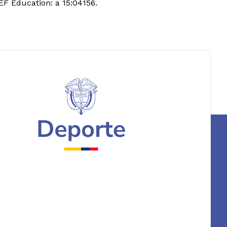
EF Education: a 15:04156.