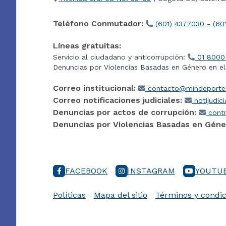
Teléfono Conmutador:
(601) 4377030 - (60
Líneas gratuitas:
Servicio al ciudadano y anticorrupción:
01 8000
Denuncias por Violencias Basadas en Género en e
Correo institucional:
contacto@mindeporte.
Correo notificaciones judiciales:
notijudic
Denuncias por actos de corrupción:
contr
Denuncias por Violencias Basadas en Géne
FACEBOOK
INSTAGRAM
YOUTU
Políticas
Mapa del sitio
Términos y condic