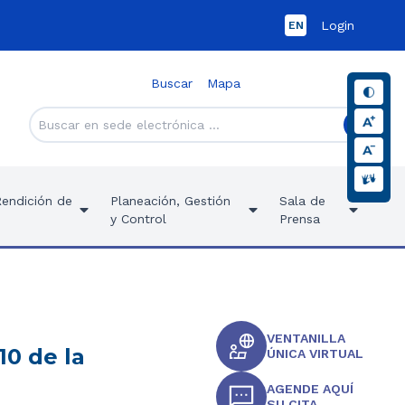
Login
EN
Buscar
Mapa
Rendición de
Planeación, Gestión
Sala de
y Control
Prensa
VENTANILLA
10 de la
ÚNICA VIRTUAL
AGENDE AQUÍ
SU CITA