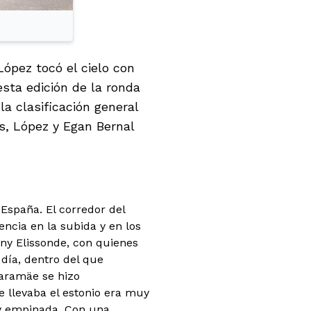
López tocó el cielo con
esta edición de la ronda
la clasificación general
s, López y Egan Bernal
 España. El corredor del
ncia en la subida y en los
nny Elissonde, con quienes
día, dentro del que
aramäe se hizo
e llevaba el estonio era muy
 y empinada. Con una