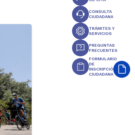
CONSULTA
CIUDADANA
TRÁMITES Y
SERVICIOS
PREGUNTAS
FRECUENTES
FORMULARIO
DE
INSCRIPCIÓN
CIUDADANA