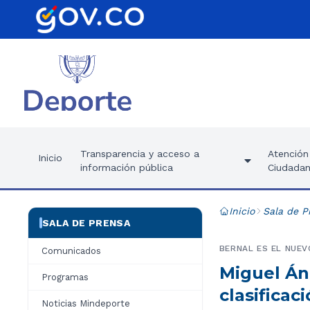
Transparencia y acceso a
Atención 
Inicio
información pública
Ciudadan
Inicio
Sala de P
SALA DE PRENSA
BERNAL ES EL NUEV
Comunicados
Miguel Áng
Programas
clasificac
Noticias Mindeporte