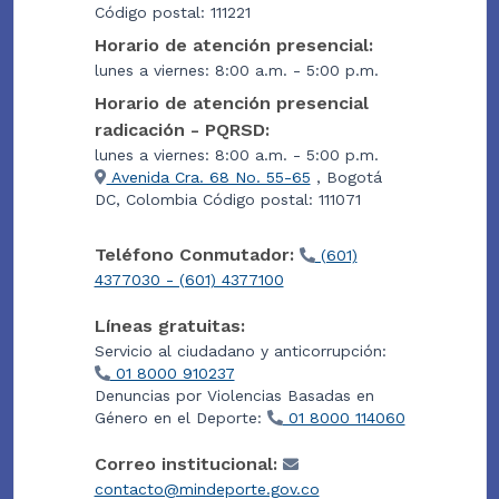
Código postal: 111221
Horario de atención presencial:
lunes a viernes: 8:00 a.m. - 5:00 p.m.
Horario de atención presencial
radicación - PQRSD:
lunes a viernes: 8:00 a.m. - 5:00 p.m.
Avenida Cra. 68 No. 55-65
, Bogotá
DC, Colombia Código postal: 111071
Teléfono Conmutador:
(601)
4377030 - (601) 4377100
Líneas gratuitas:
Servicio al ciudadano y anticorrupción:
01 8000 910237
Denuncias por Violencias Basadas en
Género en el Deporte:
01 8000 114060
Correo institucional:
contacto@mindeporte.gov.co