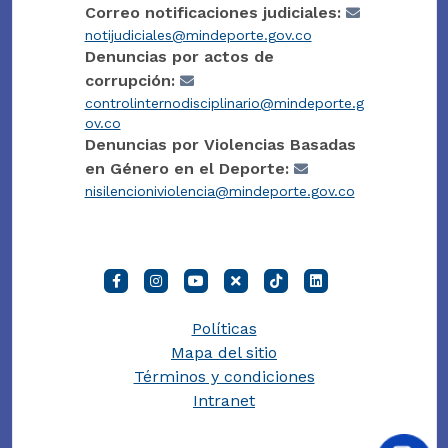
Correo notificaciones judiciales:
notijudiciales@mindeporte.gov.co
Denuncias por actos de
corrupción:
controlinternodisciplinario@mindeporte.g
ov.co
Denuncias por Violencias Basadas
en Género en el Deporte:
nisilencioniviolencia@mindeporte.gov.co
Políticas
Mapa del sitio
Términos y condiciones
Intranet