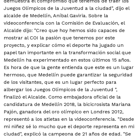
demuestra el compromiso que tenemos de traer los
Juegos Olímpicos de la Juventud a la ciudad", dijo el
alcalde de Medellín, Aníbal Gaviria. Sobre la
videoconferencia con la Comisión de Evaluación, el
Alcalde dijo: "Creo que hoy hemos sido capaces de
mostrar al COI la pasión que tenemos por este
proyecto, y explicar cómo el deporte ha jugado un
papel tan importante en la transformación social que
Medellín ha experimentado en estos últimos 15 años.
Es hora de que la gente entienda que este es un lugar
hermoso, que Medellín puede garantizar la seguridad
de los visitantes, que es un lugar perfecto para
albergar los Juegos Olímpicos de la Juventud ",
finalizó el Alcalde. Como embajadora oficial de la
candidatura de Medellín 2018, la bicicrosista Mariana
Pajón, ganadora del oro olímpico en Londres 2012,
representó a los atletas en la videoconferencia. "Desde
mi niñez sé lo mucho que el deporte representa en mi
ciudad", explicó la campeona de 21 años de edad. "Se