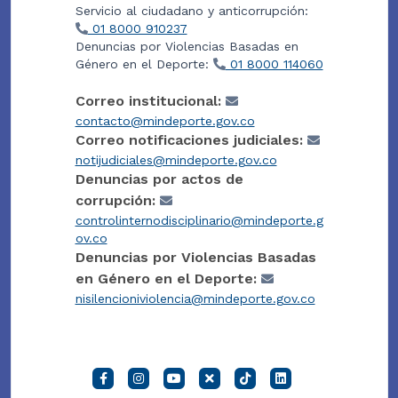
Servicio al ciudadano y anticorrupción:
01 8000 910237
Denuncias por Violencias Basadas en
Género en el Deporte:
01 8000 114060
Correo institucional:
contacto@mindeporte.gov.co
Correo notificaciones judiciales:
notijudiciales@mindeporte.gov.co
Denuncias por actos de
corrupción:
controlinternodisciplinario@mindeporte.g
ov.co
Denuncias por Violencias Basadas
en Género en el Deporte:
nisilencioniviolencia@mindeporte.gov.co