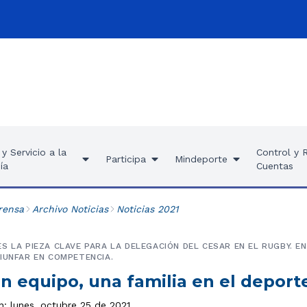
y Servicio a la
Control y 
Participa
Mindeporte
ía
Cuentas
rensa
Archivo Noticias
Noticias 2021
S LA PIEZA CLAVE PARA LA DELEGACIÓN DEL CESAR EN EL RUGBY. 
IUNFAR EN COMPETENCIA.
n equipo, una familia en el deport
n: lunes, octubre 25 de 2021