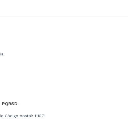
ia
- PQRSD:
a Código postal: 111071