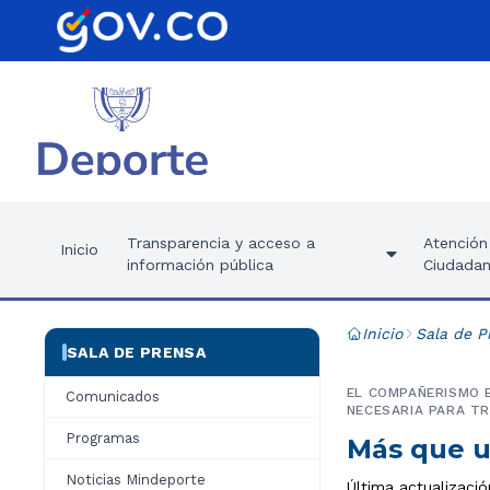
Transparencia y acceso a
Atención 
Inicio
información pública
Ciudadan
Inicio
Sala de P
SALA DE PRENSA
EL COMPAÑERISMO E
Comunicados
NECESARIA PARA TR
Programas
Más que u
Noticias Mindeporte
Última actualizació