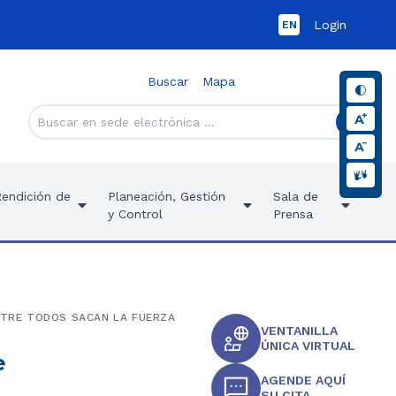
Login
EN
Buscar
Mapa
Rendición de
Planeación, Gestión
Sala de
y Control
Prensa
ENTRE TODOS SACAN LA FUERZA
VENTANILLA
ÚNICA VIRTUAL
e
AGENDE AQUÍ
SU CITA