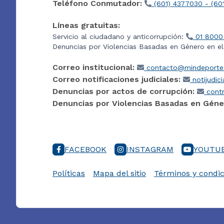
Teléfono Conmutador:
(601) 4377030 - (60
Líneas gratuitas:
Servicio al ciudadano y anticorrupción:
01 8000
Denuncias por Violencias Basadas en Género en e
Correo institucional:
contacto@mindeporte.
Correo notificaciones judiciales:
notijudic
Denuncias por actos de corrupción:
contr
Denuncias por Violencias Basadas en Géne
FACEBOOK
INSTAGRAM
YOUTU
Políticas
Mapa del sitio
Términos y condic