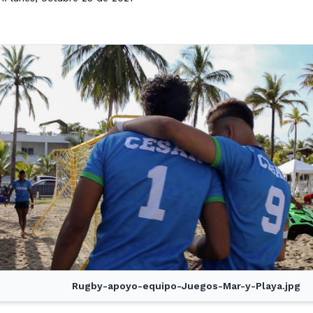
Rugby-apoyo-equipo-Juegos-Mar-y-Playa.jpg