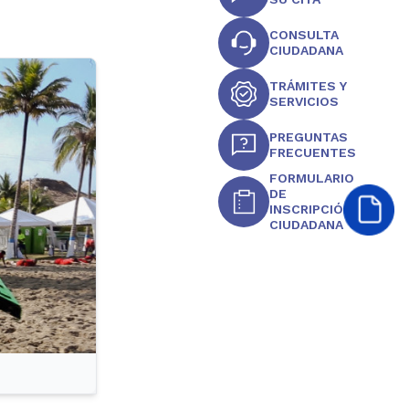
CONSULTA
CIUDADANA
TRÁMITES Y
SERVICIOS
PREGUNTAS
FRECUENTES
FORMULARIO
DE
INSCRIPCIÓN
CIUDADANA