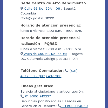
Sede Centro de Alto Rendimiento
Calle 63 No. 59A - 06
, Bogotá,
Colombia
Código postal: 111221
Horario de atención presencial:
lunes a viernes: 8:00 a.m. - 5:00 p.m.
Horario de atención presencial
radicación - PQRSD:
lunes a viernes: 8:00 a.m. - 5:00 p.m.
Avenida Cra. 68 No. 55-65
, Bogotá
DC, Colombia Código postal: 111071
Teléfono Conmutador:
(601)
4377030 - (601) 4377100
Líneas gratuitas:
Servicio al ciudadano y anticorrupción:
01 8000 910237
Denuncias por Violencias Basadas en
Género en el Deporte:
01 8000 114060