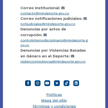
Correo institucional:
contacto@mindeporte.gov.co
Correo notificaciones judiciales:
notijudiciales@mindeporte.gov.co
Denuncias por actos de
corrupción:
controlinternodisciplinario@mindeporte.g
ov.co
Denuncias por Violencias Basadas
en Género en el Deporte:
nisilencioniviolencia@mindeporte.gov.co
Políticas
Mapa del sitio
Términos y condiciones