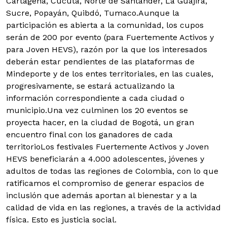
Cartagena, Cúcuta, Norte de Santander, La Guajira,
Sucre, Popayán, Quibdó, Tumaco.Aunque la
participación es abierta a la comunidad, los cupos
serán de 200 por evento (para Fuertemente Activos y
para Joven HEVS), razón por la que los interesados
deberán estar pendientes de las plataformas de
Mindeporte y de los entes territoriales, en las cuales,
progresivamente, se estará actualizando la
información correspondiente a cada ciudad o
municipio.Una vez culminen los 20 eventos se
proyecta hacer, en la ciudad de Bogotá, un gran
encuentro final con los ganadores de cada
territorioLos festivales Fuertemente Activos y Joven
HEVS beneficiarán a 4.000 adolescentes, jóvenes y
adultos de todas las regiones de Colombia, con lo que
ratificamos el compromiso de generar espacios de
inclusión que además aportan al bienestar y a la
calidad de vida en las regiones, a través de la actividad
física. Esto es justicia social.