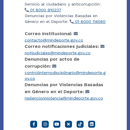
Servicio al ciudadano y anticorrupción:
01 8000 910237
Denuncias por Violencias Basadas en
Género en el Deporte:
01 8000 114060
Correo institucional:
contacto@mindeporte.gov.co
Correo notificaciones judiciales:
notijudiciales@mindeporte.gov.co
Denuncias por actos de
corrupción:
controlinternodisciplinario@mindeporte.g
ov.co
Denuncias por Violencias Basadas
en Género en el Deporte:
nisilencioniviolencia@mindeporte.gov.co