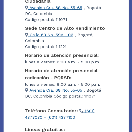
Ciudadanía
Avenida Cra. 68 No. 55-65
, Bogotá
DC, Colombia
Código postal: 111071
Sede Centro de Alto Rendimiento
Calle 63 No. 59A - 06
, Bogotá,
Colombia
Código postal: 111221
Horario de atención presencial:
lunes a viernes: 8:00 a.m. - 5:00 p.m.
Horario de atención presencial
radicación - PQRSD:
lunes a viernes: 8:00 a.m. - 5:00 p.m.
Avenida Cra. 68 No. 55-65
, Bogotá
DC, Colombia Código postal: 111071
Teléfono Conmutador:
(601)
4377030 - (601) 4377100
Líneas gratuitas: