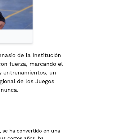
nasio de la Institución
con fuerza, marcando el
y entrenamientos, un
egional de los Juegos
 nunca.
, se ha convertido en una
us cortos años, ha