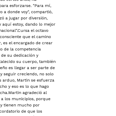
para esforzarse. "Para mí,
o a donde voy", compartió,
 a jugar por diversión,
 aquí estoy, dando lo mejor
acional".
Cursa el octavo
 consciente que el camino
, es el encargado de crear
to de la competencia
 de su dedicación y
ortalecido su cuerpo, también
eño es llegar a ser parte de
 y seguir creciendo, no solo
s arduo, Martin se esfuerza
cho y eso es lo que hago
ncha.Martin agradeció al
 a los municipios, porque
 y tienen mucho por
ecordatorio de que los