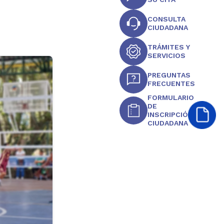
CONSULTA
CIUDADANA
TRÁMITES Y
SERVICIOS
PREGUNTAS
FRECUENTES
FORMULARIO
DE
INSCRIPCIÓN
CIUDADANA