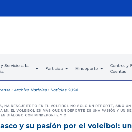
y Servicio a la
Control y 
Participa
Mindeporte
ía
Cuentas
rensa
Archivo Noticias
Noticias 2024
, HA DESCUBIERTO EN EL VOLEIBOL NO SOLO UN DEPORTE, SINO UN
A MÍ, EL VOLEIBOL ES MÁS QUE UN DEPORTE ES UNA PASIÓN Y UN S
 EN DIÁLOGO CON MINDEPORTE Y C
asco y su pasión por el voleibol: un