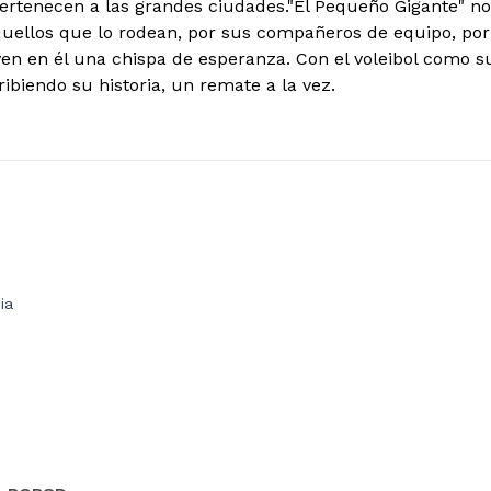
ertenecen a las grandes ciudades."El Pequeño Gigante" no
quellos que lo rodean, por sus compañeros de equipo, po
ven en él una chispa de esperanza. Con el voleibol como s
ibiendo su historia, un remate a la vez.
ia