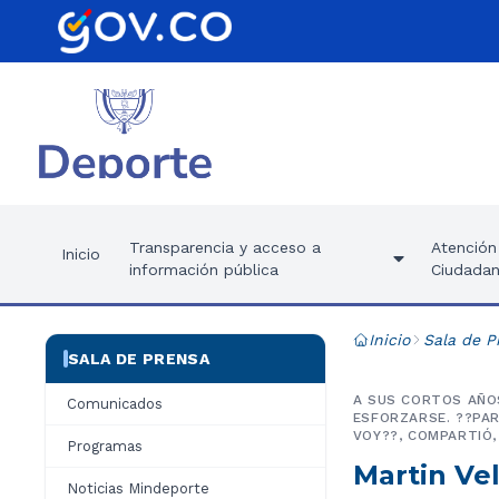
Transparencia y acceso a
Atención 
Inicio
información pública
Ciudadan
Inicio
Sala de P
SALA DE PRENSA
A SUS CORTOS AÑOS
Comunicados
ESFORZARSE. ??PAR
VOY??, COMPARTIÓ,
Programas
Martin Vel
Noticias Mindeporte