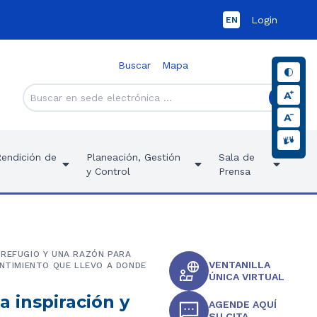
Login
EN
Buscar
Mapa
Rendición de
Planeación, Gestión
Sala de
y Control
Prensa
 REFUGIO Y UNA RAZÓN PARA
VENTANILLA
ENTIMIENTO QUE LLEVO A DONDE
ÚNICA VIRTUAL
a inspiración y
AGENDE AQUÍ
SU CITA