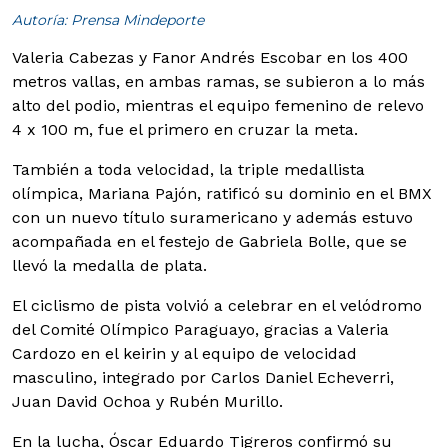
Autoría: Prensa Mindeporte
Valeria Cabezas y Fanor Andrés Escobar en los 400
metros vallas, en ambas ramas, se subieron a lo más
alto del podio, mientras el equipo femenino de relevo
4 x 100 m, fue el primero en cruzar la meta.
También a toda velocidad, la triple medallista
olímpica, Mariana Pajón, ratificó su dominio en el BMX
con un nuevo título suramericano y además estuvo
acompañada en el festejo de Gabriela Bolle, que se
llevó la medalla de plata.
El ciclismo de pista volvió a celebrar en el velódromo
del Comité Olímpico Paraguayo, gracias a Valeria
Cardozo en el keirin y al equipo de velocidad
masculino, integrado por Carlos Daniel Echeverri,
Juan David Ochoa y Rubén Murillo.
En la lucha, Óscar Eduardo Tigreros confirmó su