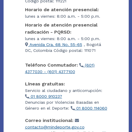
Código postal: 111221
Horario de atención presencial:
lunes a viernes: 8:00 a.m. - 5:00 p.m.
Horario de atención presencial
radicación - PQRSD:
lunes a viernes: 8:00 a.m. - 5:00 p.m.
Avenida Cra. 68 No. 55-65
, Bogotá
DC, Colombia Código postal: 111071
Teléfono Conmutador:
(601)
4377030 - (601) 4377100
Líneas gratuitas:
Servicio al ciudadano y anticorrupción:
01 8000 910237
Denuncias por Violencias Basadas en
Género en el Deporte:
01 8000 114060
Correo institucional:
contacto@mindeporte.gov.co