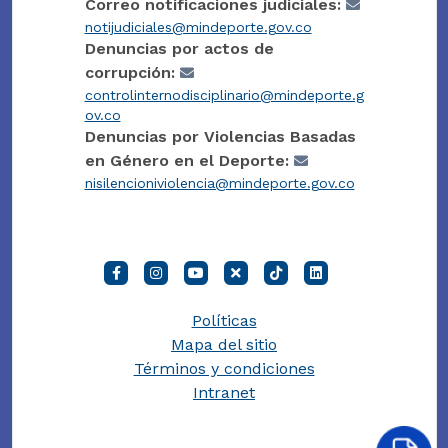
Correo notificaciones judiciales:
notijudiciales@mindeporte.gov.co
Denuncias por actos de
corrupción:
controlinternodisciplinario@mindeporte.g
ov.co
Denuncias por Violencias Basadas
en Género en el Deporte:
nisilencioniviolencia@mindeporte.gov.co
Políticas
Mapa del sitio
Términos y condiciones
Intranet