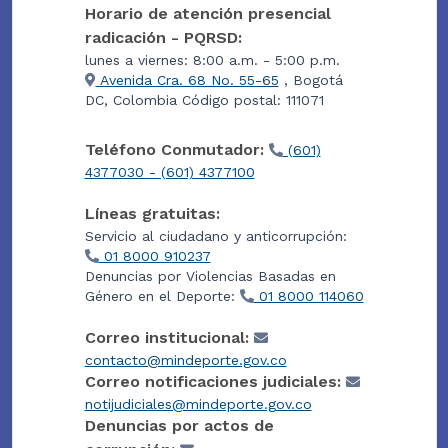
Horario de atención presencial
radicación - PQRSD:
lunes a viernes: 8:00 a.m. - 5:00 p.m.
Avenida Cra. 68 No. 55-65
, Bogotá
DC, Colombia Código postal: 111071
Teléfono Conmutador:
(601)
4377030 - (601) 4377100
Líneas gratuitas:
Servicio al ciudadano y anticorrupción:
01 8000 910237
Denuncias por Violencias Basadas en
Género en el Deporte:
01 8000 114060
Correo institucional:
contacto@mindeporte.gov.co
Correo notificaciones judiciales:
notijudiciales@mindeporte.gov.co
Denuncias por actos de