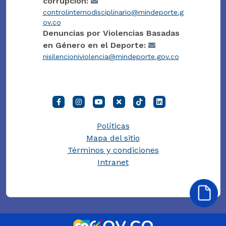
corrupción:
controlinternodisciplinario@mindeporte.g
ov.co
Denuncias por Violencias Basadas
en Género en el Deporte:
nisilencioniviolencia@mindeporte.gov.co
Políticas
Mapa del sitio
Términos y condiciones
Intranet