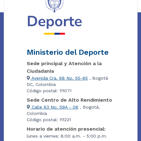
Ministerio del Deporte
Sede principal y Atención a la
Ciudadanía
Avenida Cra. 68 No. 55-65
, Bogotá
DC, Colombia
Código postal: 111071
Sede Centro de Alto Rendimiento
Calle 63 No. 59A - 06
, Bogotá,
Colombia
Código postal: 111221
Horario de atención presencial:
lunes a viernes: 8:00 a.m. - 5:00 p.m.