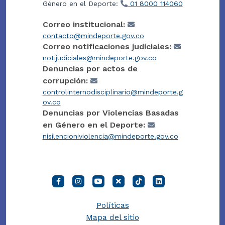
Género en el Deporte:
01 8000 114060
Correo institucional:
contacto@mindeporte.gov.co
Correo notificaciones judiciales:
notijudiciales@mindeporte.gov.co
Denuncias por actos de
corrupción:
controlinternodisciplinario@mindeporte.g
ov.co
Denuncias por Violencias Basadas
en Género en el Deporte:
nisilencioniviolencia@mindeporte.gov.co
Políticas
Mapa del sitio