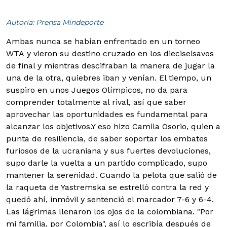
Autoría: Prensa Mindeporte
Ambas nunca se habían enfrentado en un torneo
WTA y vieron su destino cruzado en los dieciseisavos
de final y mientras descifraban la manera de jugar la
una de la otra, quiebres iban y venían. El tiempo, un
suspiro en unos Juegos Olímpicos, no da para
comprender totalmente al rival, así que saber
aprovechar las oportunidades es fundamental para
alcanzar los objetivos.
Y eso hizo Camila Osorio, quien a
punta de resiliencia, de saber soportar los embates
furiosos de la ucraniana y sus fuertes devoluciones,
supo darle la vuelta a un partido complicado, supo
mantener la serenidad. Cuando la pelota que salió de
la raqueta de Yastremska se estrelló contra la red y
quedó ahí, inmóvil y sentenció el marcador 7-6 y 6-4.
Las lágrimas llenaron los ojos de la colombiana. "Por
mi familia, por Colombia", así lo escribía después de