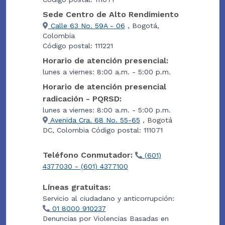
Sede Centro de Alto Rendimiento
Calle 63 No. 59A - 06
, Bogotá,
Colombia
Código postal: 111221
Horario de atención presencial:
lunes a viernes: 8:00 a.m. - 5:00 p.m.
Horario de atención presencial
radicación - PQRSD:
lunes a viernes: 8:00 a.m. - 5:00 p.m.
Avenida Cra. 68 No. 55-65
, Bogotá
DC, Colombia Código postal: 111071
Teléfono Conmutador:
(601)
4377030 - (601) 4377100
Líneas gratuitas:
Servicio al ciudadano y anticorrupción:
01 8000 910237
Denuncias por Violencias Basadas en