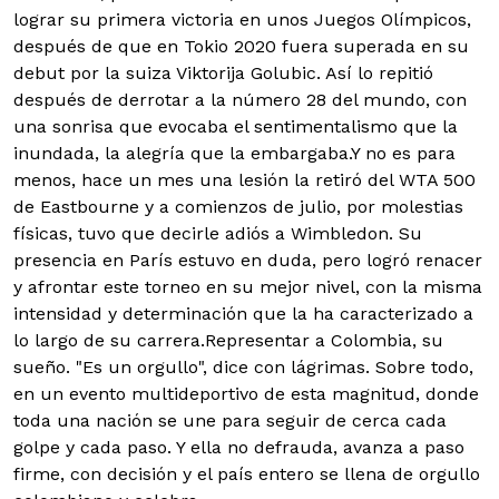
lograr su primera victoria en unos Juegos Olímpicos,
después de que en Tokio 2020 fuera superada en su
debut por la suiza Viktorija Golubic. Así lo repitió
después de derrotar a la número 28 del mundo, con
una sonrisa que evocaba el sentimentalismo que la
inundada, la alegría que la embargaba.Y no es para
menos, hace un mes una lesión la retiró del WTA 500
de Eastbourne y a comienzos de julio, por molestias
físicas, tuvo que decirle adiós a Wimbledon. Su
presencia en París estuvo en duda, pero logró renacer
y afrontar este torneo en su mejor nivel, con la misma
intensidad y determinación que la ha caracterizado a
lo largo de su carrera.Representar a Colombia, su
sueño. "Es un orgullo", dice con lágrimas. Sobre todo,
en un evento multideportivo de esta magnitud, donde
toda una nación se une para seguir de cerca cada
golpe y cada paso. Y ella no defrauda, avanza a paso
firme, con decisión y el país entero se llena de orgullo