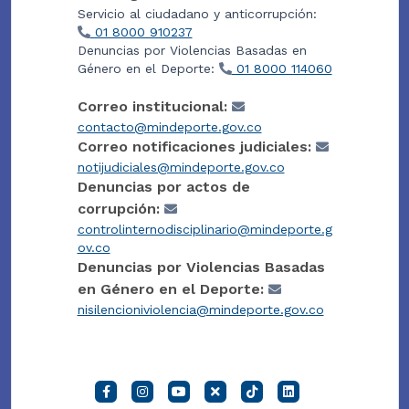
Servicio al ciudadano y anticorrupción:
01 8000 910237
Denuncias por Violencias Basadas en
Género en el Deporte:
01 8000 114060
Correo institucional:
contacto@mindeporte.gov.co
Correo notificaciones judiciales:
notijudiciales@mindeporte.gov.co
Denuncias por actos de
corrupción:
controlinternodisciplinario@mindeporte.g
ov.co
Denuncias por Violencias Basadas
en Género en el Deporte:
nisilencioniviolencia@mindeporte.gov.co