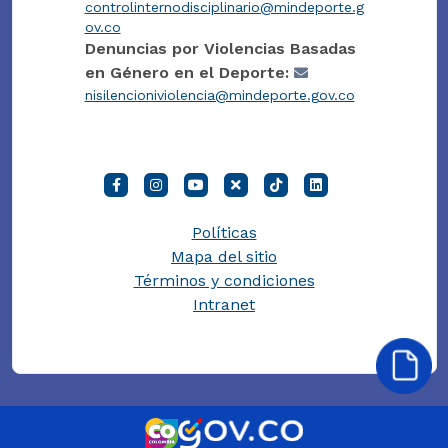
controlinternodisciplinario@mindeporte.g
ov.co
Denuncias por Violencias Basadas
en Género en el Deporte:
nisilencioniviolencia@mindeporte.gov.co
Políticas
Mapa del sitio
Términos y condiciones
Intranet