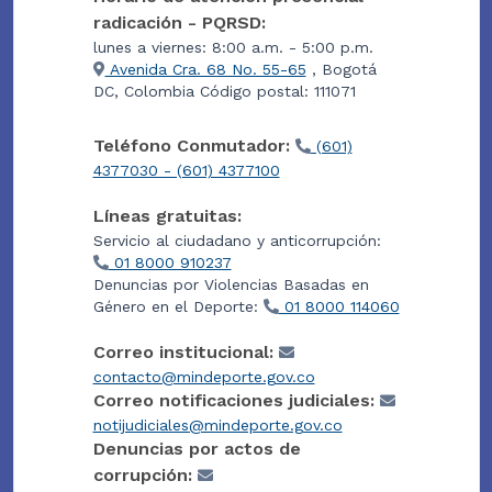
radicación - PQRSD:
lunes a viernes: 8:00 a.m. - 5:00 p.m.
Avenida Cra. 68 No. 55-65
, Bogotá
DC, Colombia Código postal: 111071
Teléfono Conmutador:
(601)
4377030 - (601) 4377100
Líneas gratuitas:
Servicio al ciudadano y anticorrupción:
01 8000 910237
Denuncias por Violencias Basadas en
Género en el Deporte:
01 8000 114060
Correo institucional:
contacto@mindeporte.gov.co
Correo notificaciones judiciales:
notijudiciales@mindeporte.gov.co
Denuncias por actos de
corrupción: