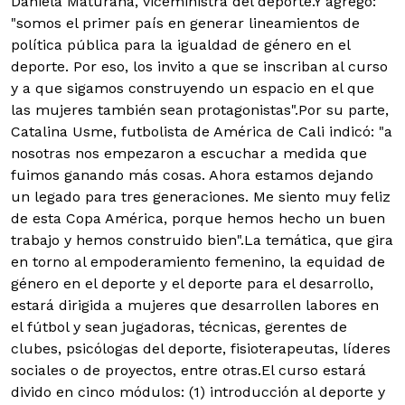
Daniela Maturana, viceministra del deporte.Y agregó:
"somos el primer país en generar lineamientos de
política pública para la igualdad de género en el
deporte. Por eso, los invito a que se inscriban al curso
y a que sigamos construyendo un espacio en el que
las mujeres también sean protagonistas".Por su parte,
Catalina Usme, futbolista de América de Cali indicó: "a
nosotras nos empezaron a escuchar a medida que
fuimos ganando más cosas. Ahora estamos dejando
un legado para tres generaciones. Me siento muy feliz
de esta Copa América, porque hemos hecho un buen
trabajo y hemos construido bien".La temática, que gira
en torno al empoderamiento femenino, la equidad de
género en el deporte y el deporte para el desarrollo,
estará dirigida a mujeres que desarrollen labores en
el fútbol y sean jugadoras, técnicas, gerentes de
clubes, psicólogas del deporte, fisioterapeutas, líderes
sociales o de proyectos, entre otras.El curso estará
divido en cinco módulos: (1) introducción al deporte y