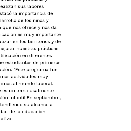
realizan sus labores
stacó la importancia de
sarrollo de los niños y
ya que nos ofrece y nos da
ficación es muy importante
zar en los territorios y de
ejorar nuestras prácticas
ificación en diferentes
que estudiantes de primeros
cación: "Este programa fue
dimos actividades muy
gamos al mundo laboral.
e es un tema usalmente
ón Infantil.
En septiembre,
tendiendo su alcance a
idad de la educación
ativa.