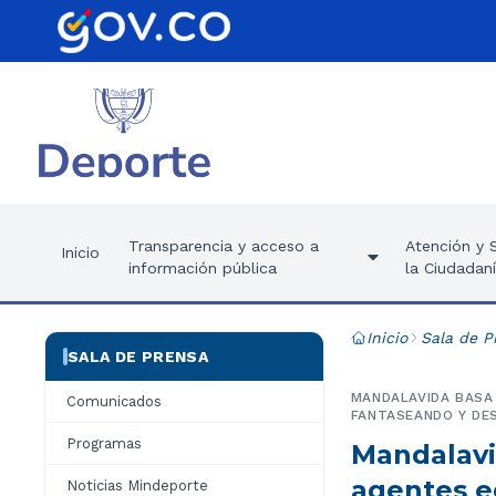
Transparencia y acceso a
Atención y S
Inicio
información pública
la Ciudadan
Inicio
Sala de P
SALA DE PRENSA
MANDALAVIDA BASA 
Comunicados
FANTASEANDO Y DE
Programas
Mandalavid
agentes e
Noticias Mindeporte