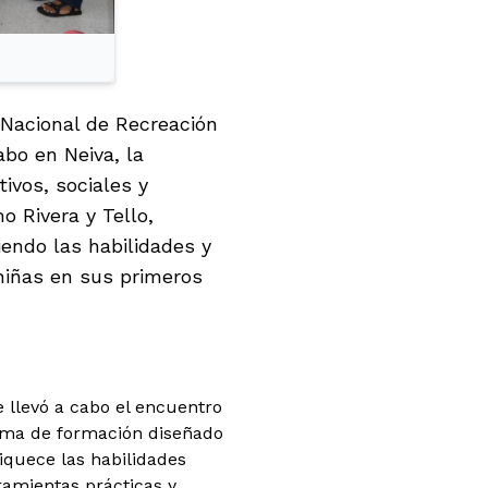
 Nacional de Recreación
abo en Neiva, la
ivos, sociales y
 Rivera y Tello,
iendo las habilidades y
 niñas en sus primeros
e llevó a cabo el encuentro
rama de formación diseñado
quece las habilidades
ramientas prácticas y