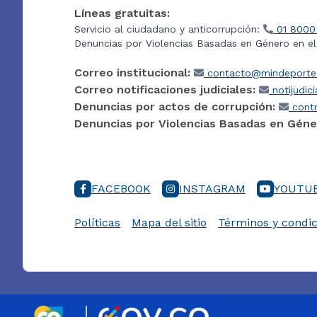
Líneas gratuitas:
Servicio al ciudadano y anticorrupción:
01 8000
Denuncias por Violencias Basadas en Género en e
Correo institucional:
contacto@mindeporte.
Correo notificaciones judiciales:
notijudic
Denuncias por actos de corrupción:
contr
Denuncias por Violencias Basadas en Géne
FACEBOOK
INSTAGRAM
YOUTU
Políticas
Mapa del sitio
Términos y condic