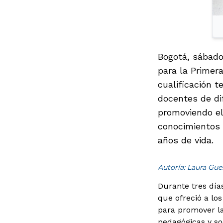
Bogotá, sábado
para la Primera
cualificación t
docentes de di
promoviendo el 
conocimientos 
años de vida.
Autoría: Laura Gue
Durante tres día
que ofreció a lo
para promover l
pedagógicas y so