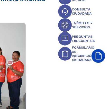
CONSULTA
CIUDADANA
TRÁMITES Y
SERVICIOS
PREGUNTAS
FRECUENTES
FORMULARIO
DE
INSCRIPCIÓN
CIUDADANA