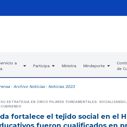
ervicio a
Contr
Participa
Ministra
Mindeporte
ía
de C
rensa
Archivo Noticias
Noticias 2023
SU ESTRATEGIA EN CINCO PILARES FUNDAMENTALES: SOCIALIZANDO
SCUBRIENDO
a fortalece el tejido social en el H
ducativos fueron cualificados en p