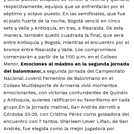
respectivamente, equipos que se enfrentarán por el
séptimo y octavo puesto. En las semifinales, que fue
el plato fuerte de la noche, Bogotá venció en cinco
sets a Valle y Antioquia, en tres, a Risaralda. De esta
manera, también quedó cuadrada la final, que será
entre Antioquia y Bogotá, mientras el encuentro por el
bronce entre Risaralda y Valle. Los compromisos
comenzarán a partir de la 1:00 p.m. en el Coliseo
Menor.
Emociones al máximo en la segunda jornada
del balonmano
La segunda jornada del Campeonato
Nacional Juvenil Femenino de Balonmano en el
Coliseo Multideporte de Armenia vivió momentos
emocionantes, con victorias contundentes de Quindío
y Antioquia, quienes ratificaron su favoritismo en cada
grupo.En la jornada matinal, San Andrés derrotó a
Córdoba 33-29, con Cristina Pérez como goleadora del
encuentro con 7 tantos. Sherleen Lever Liñan, de San
Andrés, fue elegida como la mejor jugadora por