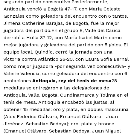
segundo partido consecutivo.Posteriormente,
Antioquia venció a Bogotá 47-17, con María Celeste
Gonzales como goleadora del encuentro con 6 tantos.
Jimena Catherine Barajas, de Bogotá, fue la mejor
jugadora del partido.En el grupo B, Valle del Cauca
derrotó a Huila 37-12, con María Isabel Marín como
mejor jugadora y goleadora del partido con 5 goles. El
equipo local, Quindío, cerró la jornada con una
victoria contra Atlántico 26-20, con Laura Sofía Bernal
como mejor jugadora -por segunda vez consecutiva- y
Valerie Valencia, como goleadora del encuentro con 6
anotaciones.
Antioquia, rey del tenis de mesa
28
medallas se entregaron a las delegaciones de
Antioquia, Valle, Bogotá, Cundinamarca y Tolima en el
tenis de mesa. Antioquia encabezó las justas, al
obtener 15 medallas: oro y plata, en dobles masculina
(Alex Federico Otálvaro, Emanuel Otálvaro - Juan
Jiménez, Sebastián Bedoya); oro, plata y bronce
(Emanuel Otálvaro, Sebastián Bedoya, Juan Miguel