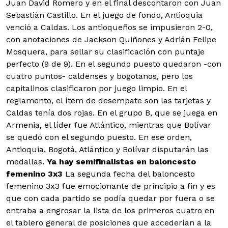
Juan David Romero y en el final descontaron con Juan
Sebastián Castillo. En el juego de fondo, Antioquia
venció a Caldas. Los antioqueños se impusieron 2-0,
con anotaciones de Jackson Quiñones y Adrián Felipe
Mosquera, para sellar su clasificación con puntaje
perfecto (9 de 9). En el segundo puesto quedaron -con
cuatro puntos- caldenses y bogotanos, pero los
capitalinos clasificaron por juego limpio. En el
reglamento, el ítem de desempate son las tarjetas y
Caldas tenía dos rojas. En el grupo B, que se juega en
Armenia, el líder fue Atlántico, mientras que Bolívar
se quedó con el segundo puesto. En ese orden,
Antioquia, Bogotá, Atlántico y Bolívar disputarán las
medallas.
Ya hay semifinalistas en baloncesto
femenino 3x3
La segunda fecha del baloncesto
femenino 3x3 fue emocionante de principio a fin y es
que con cada partido se podía quedar por fuera o se
entraba a engrosar la lista de los primeros cuatro en
el tablero general de posiciones que accederían a la