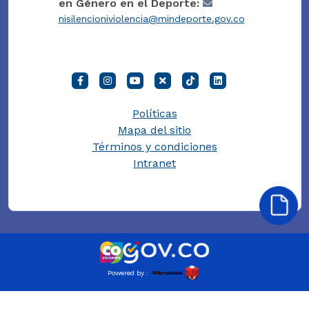
en Género en el Deporte:
nisilencioniviolencia@mindeporte.gov.co
Políticas
Mapa del sitio
Términos y condiciones
Intranet
Powered by :