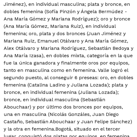
Jiménez), en individual masculina; plata y bronce, en
dobles femenina (Sofía Pinzón y Ángela Bermúdez -
Ana María Gómez y Mariana Rodríguez); oro y bronce
(Ana María Gómez, Mariana Ruiz), en individual
femenina; oro, plata y dos bronces (Juan Jiménez y
Mariana Ruiz, Emanuel Otálvaro y Ana María Gómez,
Alex Otálvaro y Mariana Rodríguez, Sebastián Bedoya y
Ana María Izasa), en dobles mixta, categoría en la que
fue la única ganadora y finalmente oros por equipos,
tanto en masculina como en femenina. Valle logró el
segundo puesto, al conseguir 6 preseas: oro, en dobles
femenina (Catalina Ladino y Juliana Lozada); plata y
bronce, en individual femenina (Juliana Lozada);
bronce, en individual masculina (Sebastián
Abouchaar) y por último dos bronces por equipos,
una en masculina (Nicolás Gonzáles, Juan Diego
Castaño, Sebastián Abouchaar y Juan Felipe Sánchez)
y la otra en femenina.Bogotá, situado en el tercer
lugar, conquistó dos platas por equipos, en femenina