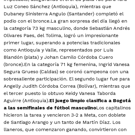
Luz Coneo Sánchez (Antioquia), mientras que
Dubaney Sinisterra Angulo (Santander) completó el
podio con el bronce.La gran sorpresa del día llegó en
la categoría 73 kg masculino, donde Sebastián Andrés
Olivares Paes, del Tolima, logró un impresionante
primer lugar, superando a potencias tradicionales
como Antioquia y Valle, representados por Luis
Blandón (plata) y Johan Camilo Córdoba Cuero
(bronce).En la categoría 71 kg femenina, Ingrid Vanesa
Segura Grueso (Caldas) se coronó campeona con una
sobresaliente participación. El segundo lugar fue para
Angelly Judith Córdoba Correa (Bolívar), mientras que
el tercer puesto lo obtuvo Keidy Vanesa Taborda
Aguirre (Antioquia).
El juego limpio clasifica a Bogotá
a las semifinales de fútbol masculino
Los capitalinos
hicieron la tarea y vencieron 3-2 a Meta, con doblete
de Santiago Arango y un tanto de Martín Díaz. Los
llaneros, que comenzaron ganando, convirtieron con