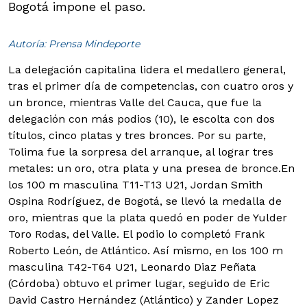
Bogotá impone el paso.
Autoría: Prensa Mindeporte
La delegación capitalina lidera el medallero general,
tras el primer día de competencias, con cuatro oros y
un bronce, mientras Valle del Cauca, que fue la
delegación con más podios (10), le escolta con dos
títulos, cinco platas y tres bronces. Por su parte,
Tolima fue la sorpresa del arranque, al lograr tres
metales: un oro, otra plata y una presea de bronce.
En
los 100 m masculina T11-T13 U21, Jordan Smith
Ospina Rodríguez, de Bogotá, se llevó la medalla de
oro, mientras que la plata quedó en poder de Yulder
Toro Rodas, del Valle. El podio lo completó Frank
Roberto León, de Atlántico. Así mismo, en los 100 m
masculina T42-T64 U21, Leonardo Diaz Peñata
(Córdoba) obtuvo el primer lugar, seguido de Eric
David Castro Hernández (Atlántico) y Zander Lopez