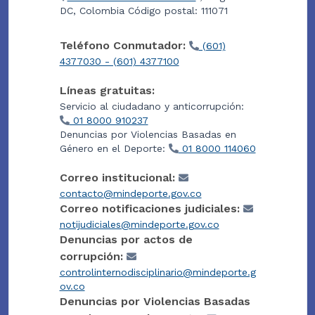
DC, Colombia Código postal: 111071
Teléfono Conmutador:
(601)
4377030 - (601) 4377100
Líneas gratuitas:
Servicio al ciudadano y anticorrupción:
01 8000 910237
Denuncias por Violencias Basadas en
Género en el Deporte:
01 8000 114060
Correo institucional:
contacto@mindeporte.gov.co
Correo notificaciones judiciales:
notijudiciales@mindeporte.gov.co
Denuncias por actos de
corrupción:
controlinternodisciplinario@mindeporte.g
ov.co
Denuncias por Violencias Basadas