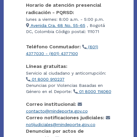
Horario de atención presencial
radicación - PQRSD:
lunes a viernes: 8:00 a.m. - 5:00 p.m.
Avenida Cra. 68 No. 55-65
, Bogotá
DC, Colombia Código postal: 111071
Teléfono Conmutador:
(601)
4377030 - (601) 4377100
Líneas gratuitas:
Servicio al ciudadano y anticorrupción:
01 8000 910237
Denuncias por Violencias Basadas en
Género en el Deporte:
01 8000 114060
Correo institucional:
contacto@mindeporte.gov.co
Correo notificaciones judiciales:
notijudiciales@mindeporte.gov.co
Denuncias por actos de