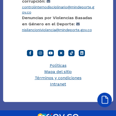
corrupción:
controlinternodisciplinario@mindeporte.g
ov.co
Denuncias por Violencias Basadas
en Género en el Deporte:
nisilencioniviolencia@mindeporte.gov.co
Políticas
Mapa del sitio
Términos y condiciones
Intranet