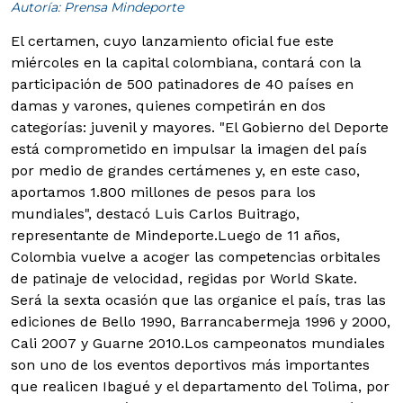
Autoría: Prensa Mindeporte
El certamen, cuyo lanzamiento oficial fue este
miércoles en la capital colombiana, contará con la
participación de 500 patinadores de 40 países en
damas y varones, quienes competirán en dos
categorías: juvenil y mayores.
"El Gobierno del Deporte
está comprometido en impulsar la imagen del país
por medio de grandes certámenes y, en este caso,
aportamos 1.800 millones de pesos para los
mundiales", destacó Luis Carlos Buitrago,
representante de Mindeporte.
Luego de 11 años,
Colombia vuelve a acoger las competencias orbitales
de patinaje de velocidad, regidas por World Skate.
Será la sexta ocasión que las organice el país, tras las
ediciones de Bello 1990, Barrancabermeja 1996 y 2000,
Cali 2007 y Guarne 2010.
Los campeonatos mundiales
son uno de los eventos deportivos más importantes
que realicen Ibagué y el departamento del Tolima, por