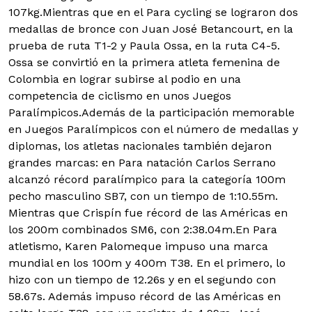
107kg.Mientras que en el Para cycling se lograron dos
medallas de bronce con Juan José Betancourt, en la
prueba de ruta T1-2 y Paula Ossa, en la ruta C4-5.
Ossa se convirtió en la primera atleta femenina de
Colombia en lograr subirse al podio en una
competencia de ciclismo en unos Juegos
Paralímpicos.Además de la participación memorable
en Juegos Paralímpicos con el número de medallas y
diplomas, los atletas nacionales también dejaron
grandes marcas: en Para natación Carlos Serrano
alcanzó récord paralímpico para la categoría 100m
pecho masculino SB7, con un tiempo de 1:10.55m.
Mientras que Crispín fue récord de las Américas en
los 200m combinados SM6, con 2:38.04m.En Para
atletismo, Karen Palomeque impuso una marca
mundial en los 100m y 400m T38. En el primero, lo
hizo con un tiempo de 12.26s y en el segundo con
58.67s. Además impuso récord de las Américas en