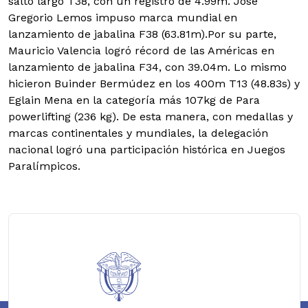
salto largo T38, con un registro de 4.99m. José
Gregorio Lemos impuso marca mundial en
lanzamiento de jabalina F38 (63.81m).Por su parte,
Mauricio Valencia logró récord de las Américas en
lanzamiento de jabalina F34, con 39.04m. Lo mismo
hicieron Buinder Bermúdez en los 400m T13 (48.83s) y
Eglain Mena en la categoría más 107kg de Para
powerlifting (236 kg). De esta manera, con medallas y
marcas continentales y mundiales, la delegación
nacional logró una participación histórica en Juegos
Paralímpicos.