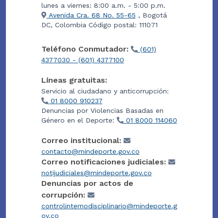
lunes a viernes: 8:00 a.m. - 5:00 p.m.
Avenida Cra. 68 No. 55-65
, Bogotá
DC, Colombia Código postal: 111071
Teléfono Conmutador:
(601)
4377030 - (601) 4377100
Líneas gratuitas:
Servicio al ciudadano y anticorrupción:
01 8000 910237
Denuncias por Violencias Basadas en
Género en el Deporte:
01 8000 114060
Correo institucional:
contacto@mindeporte.gov.co
Correo notificaciones judiciales:
notijudiciales@mindeporte.gov.co
Denuncias por actos de
corrupción:
controlinternodisciplinario@mindeporte.g
ov.co