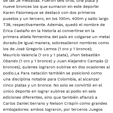
de las 28 medallas. Fueron seis oros, una plata y
nueve bronces los que sumaron en este deporte:
Karen Palomeque se destacó con dos primeros
puestos y un tercero, en los 100m, 400m y salto largo
T38, respectivamente. Además, quedó el nombre de
Erica Castaño en la historia al convertirse en la
primera atleta femenina del país en colgarse un metal
dorado.De igual manera, sobresalieron nombres como
los de José Gregorio Lemos (1 oro y 1 bronce);
Mauricio Valencia (1 oro y 1 plata), Jhon Sebastián
Obando (1 oro y 1 bronce) y Juan Alejandro Campás (2
bronces), quienes lograron subirse en dos ocasiones al
podio.La Para natación también se posicionó como
una disciplina notable para Colombia, al alcanzar
cinco platas y un bronce. No solo se convirtió en el
único deporte en lograr subirse al podio en seis
ediciones diferentes, sino que también afianzó a
Carlos Daniel Serrano y Nelson Crispín como grandes
embajadores: ambos lograron, por terceros Juegos