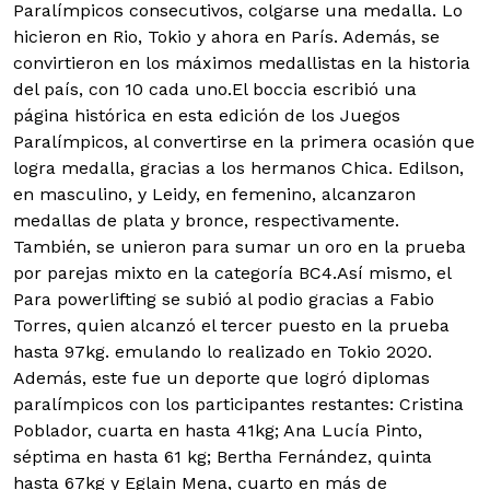
Paralímpicos consecutivos, colgarse una medalla. Lo
hicieron en Rio, Tokio y ahora en París. Además, se
convirtieron en los máximos medallistas en la historia
del país, con 10 cada uno.El boccia escribió una
página histórica en esta edición de los Juegos
Paralímpicos, al convertirse en la primera ocasión que
logra medalla, gracias a los hermanos Chica. Edilson,
en masculino, y Leidy, en femenino, alcanzaron
medallas de plata y bronce, respectivamente.
También, se unieron para sumar un oro en la prueba
por parejas mixto en la categoría BC4.Así mismo, el
Para powerlifting se subió al podio gracias a Fabio
Torres, quien alcanzó el tercer puesto en la prueba
hasta 97kg. emulando lo realizado en Tokio 2020.
Además, este fue un deporte que logró diplomas
paralímpicos con los participantes restantes: Cristina
Poblador, cuarta en hasta 41kg; Ana Lucía Pinto,
séptima en hasta 61 kg; Bertha Fernández, quinta
hasta 67kg y Eglain Mena, cuarto en más de