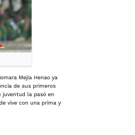
Xiomara Mejía Henao ya
iencia de sus primeros
u juventud la pasó en
de vive con una prima y