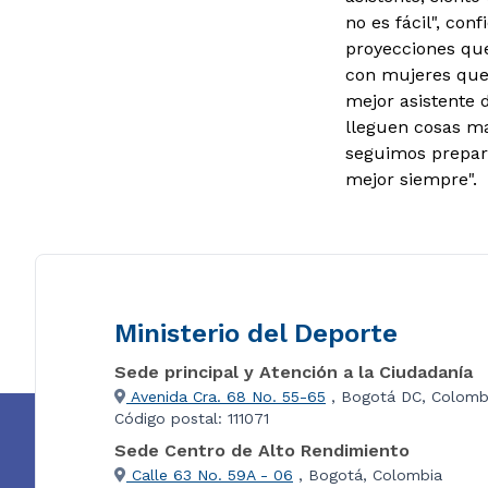
no es fácil", conf
proyecciones qu
con mujeres que 
mejor asistente d
lleguen cosas ma
seguimos prepará
mejor siempre".
Ministerio del Deporte
Sede principal y Atención a la Ciudadanía
Avenida Cra. 68 No. 55-65
, Bogotá DC, Colomb
Código postal: 111071
Sede Centro de Alto Rendimiento
Calle 63 No. 59A - 06
, Bogotá, Colombia