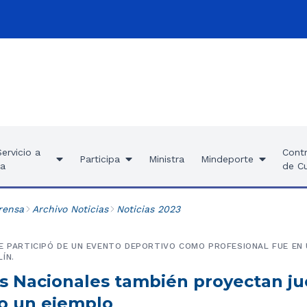
ervicio a
Contr
Participa
Ministra
Mindeporte
ía
de C
rensa
Archivo Noticias
Noticias 2023
E PARTICIPÓ DE UN EVENTO DEPORTIVO COMO PROFESIONAL FUE EN
ÍN.
s Nacionales también proyectan ju
do un ejemplo