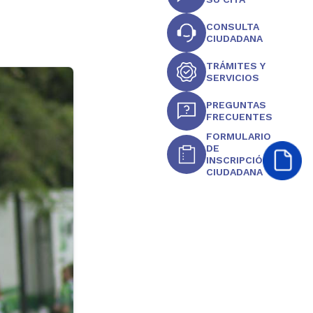
CONSULTA
CIUDADANA
TRÁMITES Y
SERVICIOS
PREGUNTAS
FRECUENTES
FORMULARIO
DE
INSCRIPCIÓN
CIUDADANA