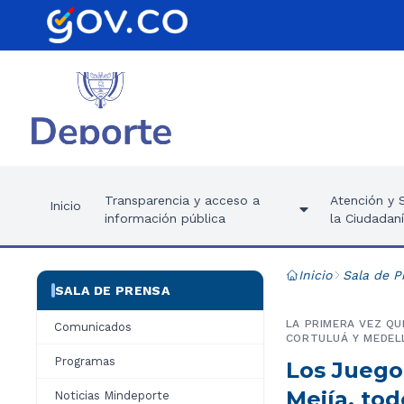
Transparencia y acceso a
Atención y S
Inicio
información pública
la Ciudadan
Inicio
Sala de P
SALA DE PRENSA
LA PRIMERA VEZ QU
Comunicados
CORTULUÁ Y MEDELL
Programas
Los Juego
Mejía, to
Noticias Mindeporte