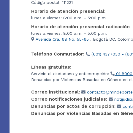
Código postal: 111221
Horario de atención presencial:
lunes a viernes: 8:00 a.m. - 5:00 p.m.
Horario de atención presencial radicación 
lunes a viernes: 8:00 a.m. - 5:00 p.m.
Avenida Cra. 68 No. 55-65
, Bogotá DC, Colombi
Teléfono Conmutador:
(601) 4377030 - (60
Líneas gratuitas:
Servicio al ciudadano y anticorrupción:
01 8000
Denuncias por Violencias Basadas en Género en e
Correo institucional:
contacto@mindeporte.
Correo notificaciones judiciales:
notijudic
Denuncias por actos de corrupción:
contr
Denuncias por Violencias Basadas en Géne