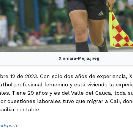
Xiomara-Mejia.jpeg
mbre 12 de 2023. Con solo dos años de experiencia, 
fútbol profesional femenino y está viviendo la exper
les. Tiene 29 años y es del Valle del Cauca, toda s
por cuestiones laborales tuvo que migrar a Cali, don
xiliar contable.
indeporte