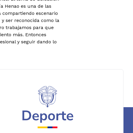
ía Henao es una de las
á compartiendo escenario
 y ser reconocida como la
pero trabajamos para que
miento más. Entonces
esional y seguir dando lo