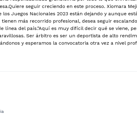
iesa.
Quiere seguir creciendo en este proceso. Xiomara Mej
e los Juegos Nacionales 2023 están dejando y aunque est
tienen más recorrido profesional, desea seguir escalando
e línea del país.
"Aquí es muy difícil decir qué se viene, 
ravillosas. Ser árbitro es ser un deportista de alto rendi
ndonos y esperamos la convocatoria otra vez a nivel prof
ia