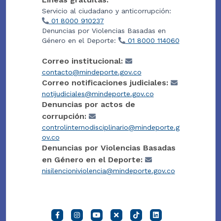
Servicio al ciudadano y anticorrupción:
01 8000 910237
Denuncias por Violencias Basadas en
Género en el Deporte:
01 8000 114060
Correo institucional:
contacto@mindeporte.gov.co
Correo notificaciones judiciales:
notijudiciales@mindeporte.gov.co
Denuncias por actos de
corrupción:
controlinternodisciplinario@mindeporte.g
ov.co
Denuncias por Violencias Basadas
en Género en el Deporte:
nisilencioniviolencia@mindeporte.gov.co