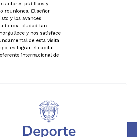
on actores públicos y
 reuniones. El señor
sto y los avances
rado una ciudad tan
orgullece y nos satisface
undamental de esta visita
o, es lograr el capital
eferente internacional de