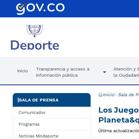
Transparencia y acceso a
Atención y S
Inicio
información pública
la Ciudadan
Inicio
Sala de P
SALA DE PRENSA
Los Juego
Comunicados
Planeta&q
Programas
Última actualizació
Noticias Mindeporte