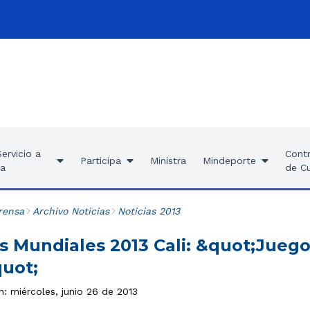
ervicio a
Contr
Participa
Ministra
Mindeporte
ía
de C
rensa
Archivo Noticias
Noticias 2013
s Mundiales 2013 Cali: &quot;Juego 
uot;
n: miércoles, junio 26 de 2013