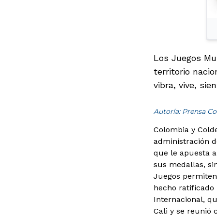
Los Juegos Mun
territorio naci
vibra, vive, si
Autoría: Prensa Co
Colombia y Colde
administración d
que le apuesta a
sus medallas, si
Juegos permiten
hecho ratificado
Internacional, q
Cali y se reunió