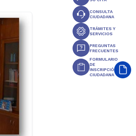
CONSULTA
CIUDADANA
TRÁMITES Y
SERVICIOS
PREGUNTAS
FRECUENTES
FORMULARIO
DE
INSCRIPCIÓN
CIUDADANA