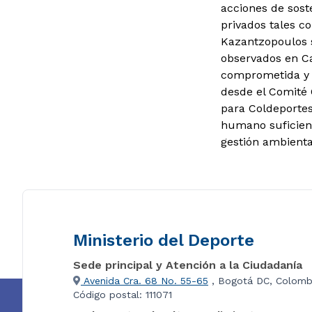
acciones de soste
privados tales c
Kazantzopoulos 
observados en Ca
comprometida y c
desde el Comité 
para Coldeportes
humano suficient
gestión ambienta
Ministerio del Deporte
Sede principal y Atención a la Ciudadanía
Avenida Cra. 68 No. 55-65
, Bogotá DC, Colomb
Código postal: 111071