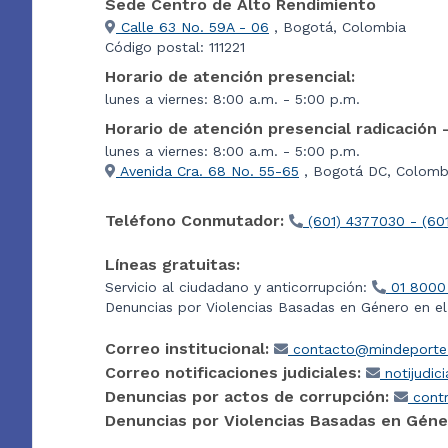
Sede Centro de Alto Rendimiento
Calle 63 No. 59A - 06
, Bogotá, Colombia
Código postal: 111221
Horario de atención presencial:
lunes a viernes: 8:00 a.m. - 5:00 p.m.
Horario de atención presencial radicación 
lunes a viernes: 8:00 a.m. - 5:00 p.m.
Avenida Cra. 68 No. 55-65
, Bogotá DC, Colombi
Teléfono Conmutador:
(601) 4377030 - (60
Líneas gratuitas:
Servicio al ciudadano y anticorrupción:
01 8000
Denuncias por Violencias Basadas en Género en e
Correo institucional:
contacto@mindeporte.
Correo notificaciones judiciales:
notijudic
Denuncias por actos de corrupción:
contr
Denuncias por Violencias Basadas en Géne