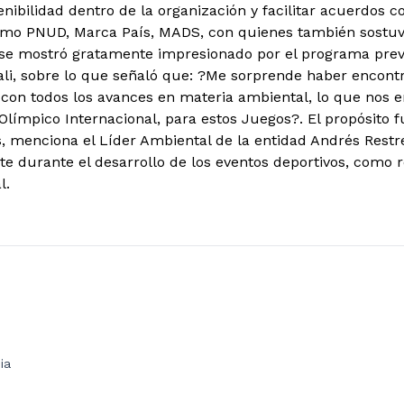
nibilidad dentro de la organización y facilitar acuerdos c
omo PNUD, Marca País, MADS, con quienes también sostuvo
se mostró gratamente impresionado por el programa previ
li, sobre lo que señaló que: ?Me sorprende haber encont
on todos los avances en materia ambiental, lo que nos en
Olímpico Internacional, para estos Juegos?. El propósito f
, menciona el Líder Ambiental de la entidad Andrés Restrep
e durante el desarrollo de los eventos deportivos, como r
l.
ia