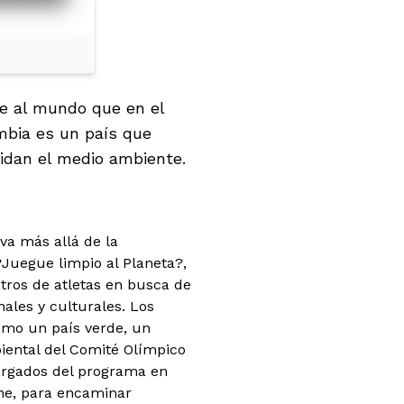
le al mundo que en el
ombia es un país que
uidan el medio ambiente.
va más allá de la
?Juegue limpio al Planeta?,
ntros de atletas en busca de
nales y culturales.
Los
omo un país verde, un
iental del Comité Olímpico
cargados del programa en
rne, para encaminar