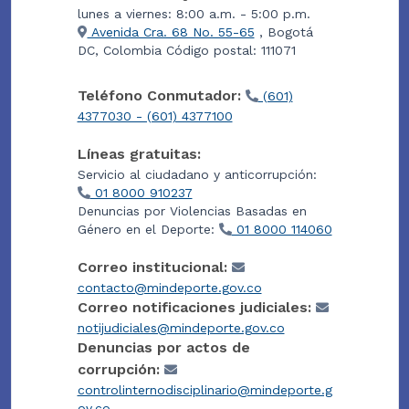
lunes a viernes: 8:00 a.m. - 5:00 p.m.
Avenida Cra. 68 No. 55-65
, Bogotá
DC, Colombia Código postal: 111071
Teléfono Conmutador:
(601)
4377030 - (601) 4377100
Líneas gratuitas:
Servicio al ciudadano y anticorrupción:
01 8000 910237
Denuncias por Violencias Basadas en
Género en el Deporte:
01 8000 114060
Correo institucional:
contacto@mindeporte.gov.co
Correo notificaciones judiciales:
notijudiciales@mindeporte.gov.co
Denuncias por actos de
corrupción:
controlinternodisciplinario@mindeporte.g
ov.co