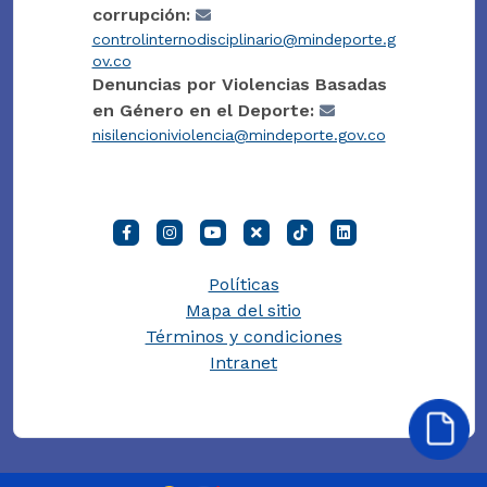
corrupción:
controlinternodisciplinario@mindeporte.g
ov.co
Denuncias por Violencias Basadas
en Género en el Deporte:
nisilencioniviolencia@mindeporte.gov.co
Políticas
Mapa del sitio
Términos y condiciones
Intranet