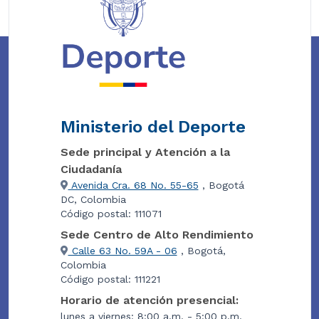
Ministerio del Deporte
Sede principal y Atención a la
Ciudadanía
Avenida Cra. 68 No. 55-65
, Bogotá
DC, Colombia
Código postal: 111071
Sede Centro de Alto Rendimiento
Calle 63 No. 59A - 06
, Bogotá,
Colombia
Código postal: 111221
Horario de atención presencial:
lunes a viernes: 8:00 a.m. - 5:00 p.m.