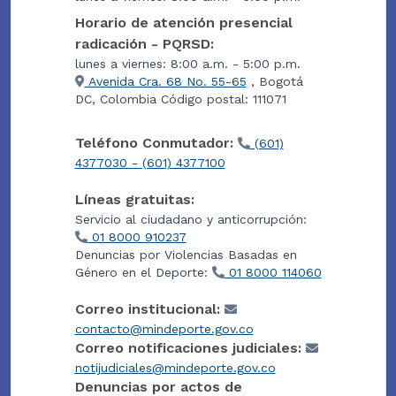
Horario de atención presencial
radicación - PQRSD:
lunes a viernes: 8:00 a.m. - 5:00 p.m.
Avenida Cra. 68 No. 55-65
, Bogotá
DC, Colombia Código postal: 111071
Teléfono Conmutador:
(601)
4377030 - (601) 4377100
Líneas gratuitas:
Servicio al ciudadano y anticorrupción:
01 8000 910237
Denuncias por Violencias Basadas en
Género en el Deporte:
01 8000 114060
Correo institucional:
contacto@mindeporte.gov.co
Correo notificaciones judiciales:
notijudiciales@mindeporte.gov.co
Denuncias por actos de