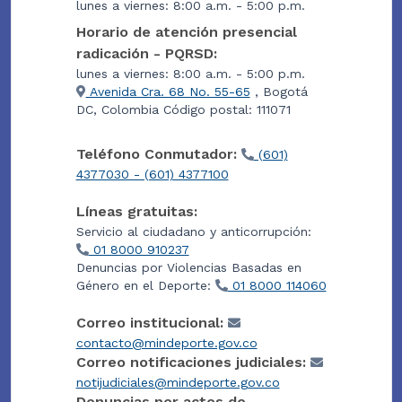
lunes a viernes: 8:00 a.m. - 5:00 p.m.
Horario de atención presencial
radicación - PQRSD:
lunes a viernes: 8:00 a.m. - 5:00 p.m.
Avenida Cra. 68 No. 55-65
, Bogotá
DC, Colombia Código postal: 111071
Teléfono Conmutador:
(601)
4377030 - (601) 4377100
Líneas gratuitas:
Servicio al ciudadano y anticorrupción:
01 8000 910237
Denuncias por Violencias Basadas en
Género en el Deporte:
01 8000 114060
Correo institucional:
contacto@mindeporte.gov.co
Correo notificaciones judiciales:
notijudiciales@mindeporte.gov.co
Denuncias por actos de