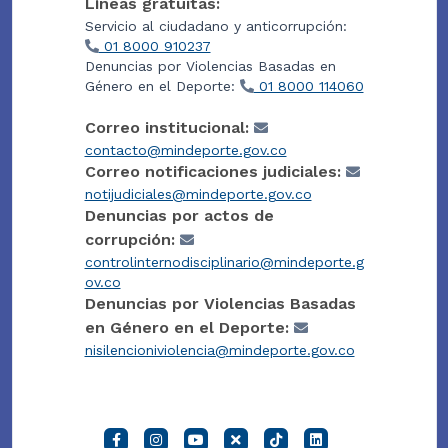
Líneas gratuitas:
Servicio al ciudadano y anticorrupción:
01 8000 910237
Denuncias por Violencias Basadas en
Género en el Deporte:
01 8000 114060
Correo institucional:
contacto@mindeporte.gov.co
Correo notificaciones judiciales:
notijudiciales@mindeporte.gov.co
Denuncias por actos de
corrupción:
controlinternodisciplinario@mindeporte.g
ov.co
Denuncias por Violencias Basadas
en Género en el Deporte:
nisilencioniviolencia@mindeporte.gov.co