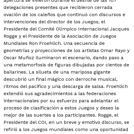
apertura se vivieron durante el desfile de las 107
delegaciones presentes que recibieron cerrada
ovación de los caleños que continuó con discursos e
intervenciones del director de los Juegos, el
Presidente del Comité Olímpico Internacional Jacques
Rogge y el Presidente de la Asociación de Juegos
Mundiales Ron Froehlich. Una secuencia de
geometrías y proyecciones de los artistas Omar Rayo y
Oscar Muñoz iluminaron el escenario, dando paso a
una metamorfosis de figuras dibujadas por cientos de
bailarines. La silueta de una mariposa gigante
descubrió un final mágico con derroche musical,
ritmos del pacifico y una descarga de salsa. Froehlich
extendió sus agradecimientos a las federaciones
internacionales por su esfuerzo para adelantar el
proceso de clasificación a estos Juegos y deseo la
mejor de las suertes a los participantes. Rogge, el
Presidente del COI, en un breve y emotivo discurso, se
refirió a los Juegos mundiales como una oportunidad