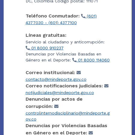
DC, Colombia Código postal: 111071
Teléfono Conmutador:
(601)
4377030 - (601) 4377100
Líneas gratuitas:
Servicio al ciudadano y anticorrupción:
01 8000 910237
Denuncias por Violencias Basadas en
Género en el Deporte:
01 8000 114060
Correo institucional:
contacto@mindeporte.gov.co
Correo notificaciones judiciales:
notijudiciales@mindeporte.gov.co
Denuncias por actos de
corrupción:
controlinternodisciplinario@mindeporte.g
ov.co
Denuncias por Violencias Basadas
en Género en el Deporte: