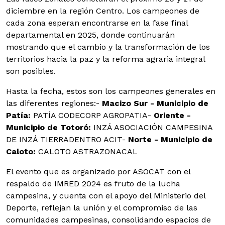
diciembre en la región Centro. Los campeones de
cada zona esperan encontrarse en la fase final
departamental en 2025, donde continuarán
mostrando que el cambio y la transformación de los
territorios hacia la paz y la reforma agraria integral
son posibles.
Hasta la fecha, estos son los campeones generales en
las diferentes regiones:
-
Macizo Sur - Municipio de
Patía:
PATÍA CODECORP AGROPATIA-
Oriente -
Municipio de Totoró:
INZÁ ASOCIACIÓN CAMPESINA
DE INZÁ TIERRADENTRO ACIT-
Norte - Municipio de
Caloto:
CALOTO ASTRAZONACAL
El evento que es organizado por ASOCAT con el
respaldo de IMRED 2024 es fruto de la lucha
campesina, y cuenta con el apoyo del Ministerio del
Deporte, reflejan la unión y el compromiso de las
comunidades campesinas, consolidando espacios de