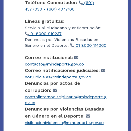
Teléfono Conmutador:
(601)
4377030 - (601) 4377100
Líneas gratuitas:
Servicio al ciudadano y anticorrupción:
01 8000 910237
Denuncias por Violencias Basadas en
Género en el Deporte:
01 8000 114060
Correo institucional:
contacto@mindeporte.gov.co
Correo notificaciones judiciales:
notijudiciales@mindeporte.gov.co
Denuncias por actos de
corrupción:
controlinternodisciplinario@mindeporte.g
ov.co
Denuncias por Violencias Basadas
en Género en el Deporte:
nisilencioniviolencia@mindeporte.gov.co