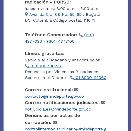
radicación - PQRSD:
lunes a viernes: 8:00 a.m. - 5:00 p.m.
Avenida Cra. 68 No. 55-65
, Bogotá
DC, Colombia Código postal: 111071
Teléfono Conmutador:
(601)
4377030 - (601) 4377100
Líneas gratuitas:
Servicio al ciudadano y anticorrupción:
01 8000 910237
Denuncias por Violencias Basadas en
Género en el Deporte:
01 8000 114060
Correo institucional:
contacto@mindeporte.gov.co
Correo notificaciones judiciales:
notijudiciales@mindeporte.gov.co
Denuncias por actos de
corrupción:
controlinternodisciplinario@mindeporte.g