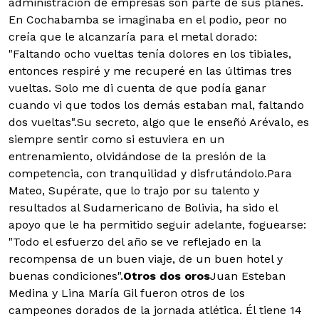
administración de empresas son parte de sus planes.
En Cochabamba se imaginaba en el podio, peor no
creía que le alcanzaría para el metal dorado:
"Faltando ocho vueltas tenía dolores en los tibiales,
entonces respiré y me recuperé en las últimas tres
vueltas. Solo me di cuenta de que podía ganar
cuando vi que todos los demás estaban mal, faltando
dos vueltas".Su secreto, algo que le enseñó Arévalo, es
siempre sentir como si estuviera en un
entrenamiento, olvidándose de la presión de la
competencia, con tranquilidad y disfrutándolo.Para
Mateo, Supérate, que lo trajo por su talento y
resultados al Sudamericano de Bolivia, ha sido el
apoyo que le ha permitido seguir adelante, foguearse:
"Todo el esfuerzo del año se ve reflejado en la
recompensa de un buen viaje, de un buen hotel y
buenas condiciones".
Otros dos oros
Juan Esteban
Medina y Lina María Gil fueron otros de los
campeones dorados de la jornada atlética. Él tiene 14