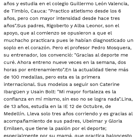
años y estudia en el colegio Guillermo León Valencia,
de Timbío, Cauca: "Practico atletismo desde los 6
años, pero con mayor intensidad desde hace tres
años".Sus padres, Rigoberto y Alba Leonor, son el
apoyo, que al comienzo se opusieron a que el
muchacho practicara pues le habían diagnosticado un
soplo en el corazón. Pero el profesor Pedro Mosquera,
su entrenador, los convenció: "Gracias al deporte me
curé. Ahora entreno nueve veces en la semana, dos
horas por entrenamiento".En la actualidad tiene más
de 100 medallas, pero esta es la primera
internacional. Sus modelos a seguir son Caterine
Ibargüen y Usain Bolt: "Mi mayor fortaleza es la
confianza en mí mismo, sin eso no se logra nada".Lina,
de 13 años, estudia en la IE 12 de Octubre, de
Medellín. Lleva solo tres años corriendo y es gracias al
acompañamiento de sus padres, Ubeimar y Gloria
Emilsen, que tiene la pasión por el deporte;
especialmente por su mamá, que practica baloncesto