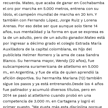
recuerda. Mateo, que acaba de ganar en Cochabamba
el oro por marcha en 5.000 metros, entrena con su
ídolo, el campeón mundial de marcha en 20 km. Y
también con Fernando López, Jorge Ruiz y Lorena
Arenas. Por eso debe ser que aunque solo tiene 14
años, sus mentalidad y la forma en que se expresa es
la de un adulto, pero de un adulto ganador.
Mateo está
por ingresar a décimo grado el colegio Estrada María
Auxiliadora de la capital colombiana, es hijo del
publicista Helmer Romero y la ama de casa Sandra
Blanco. Su hermana mayor, Wendy (22 años), fue
subcampeona suramericana de atletismo en 5.000
m., en Argentina, y fue de ella de quien aprendió la
afición deportiva. Su hermanita Mariana (12) también
sigue los pasos y ya está entrenando.
Desde los 4 años
fue patinador y acumuló diversos títulos, pero en
2014 se pasó al atletismo cuando probó en una
competencia de 3.000 m. en Cartagena y logró el
primer puesto. "Me gusta más esta disciplina porque