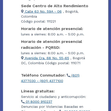
Sede Centro de Alto Rendimiento
Calle 63 No. 59A - 06
, Bogotá,
Colombia
Código postal: 111221
Horario de atención presencial:
lunes a viernes: 8:00 a.m. - 5:00 p.m.
Horario de atención presencial
radicación - PQRSD:
lunes a viernes: 8:00 a.m. - 5:00 p.m.
Avenida Cra. 68 No. 55-65
, Bogotá
DC, Colombia Código postal: 111071
Teléfono Conmutador:
(601)
4377030 - (601) 4377100
Líneas gratuitas:
Servicio al ciudadano y anticorrupción:
01 8000 910237
Denuncias por Violencias Basadas en