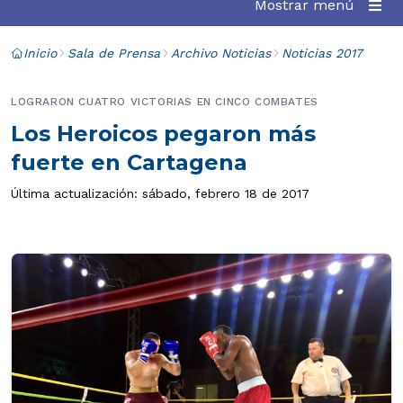
Mostrar menú
Inicio
Sala de Prensa
Archivo Noticias
Noticias 2017
LOGRARON CUATRO VICTORIAS EN CINCO COMBATES
Los Heroicos pegaron más
fuerte en Cartagena
Última actualización: sábado, febrero 18 de 2017