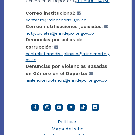
Género en el Deporte:
01 8000 114060
Correo institucional:
contacto@mindeporte.gov.co
Correo notificaciones judiciales:
notijudiciales@mindeporte.gov.co
Denuncias por actos de
corrupción:
controlinternodisciplinario@mindeporte.g
ov.co
Denuncias por Violencias Basadas
en Género en el Deporte:
nisilencioniviolencia@mindeporte.gov.co
Políticas
Mapa del sitio