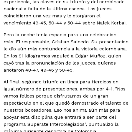
experiencia, las claves de su triunfo y del combinado
nacional a falta de la última escena. Los jueces
coincidieron una vez más y le otorgaron el
vencimiento 49-45, 50-44 y 50-44 sobre Nalek Korbaj.
Pero la noche tenía espacio para una celebración
más. El responsable, Cristian Salcedo. Su presentación
le dio aún más contundencia a la victoria colombiana.
En los 91 kilogramos vapuleó a Édgar Muñoz, quien
cayó tras la pronunciación de los jueces, quienes
anotaron 48-47, 49-46 y 50-45.
Al final, segundo triunfo en línea para Heroicos en
igual número de presentaciones, ambas por 4-1. "Nos
vamos felices porque disfrutamos de un gran
espectáculo en el que quedó demostrado el talento de
nuestros boxeadores. Eso nos anima aún más para
apoyar esta disciplina que entrará a ser parte del
programa Supérate Intercolegiados", puntualizó la
máxima dirigente deportiva de Colombia.