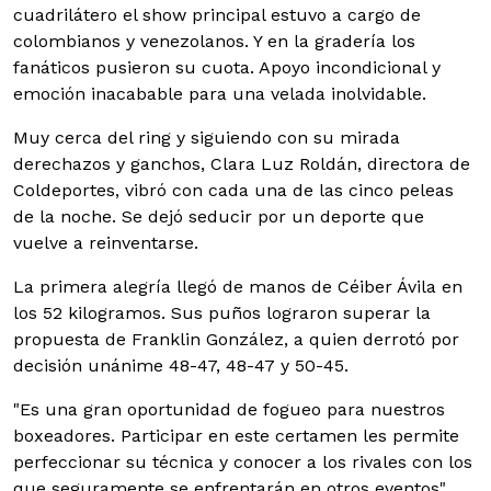
cuadrilátero el show principal estuvo a cargo de
colombianos y venezolanos. Y en la gradería los
fanáticos pusieron su cuota. Apoyo incondicional y
emoción inacabable para una velada inolvidable.
Muy cerca del ring y siguiendo con su mirada
derechazos y ganchos, Clara Luz Roldán, directora de
Coldeportes, vibró con cada una de las cinco peleas
de la noche. Se dejó seducir por un deporte que
vuelve a reinventarse.
La primera alegría llegó de manos de Céiber Ávila en
los 52 kilogramos. Sus puños lograron superar la
propuesta de Franklin González, a quien derrotó por
decisión unánime 48-47, 48-47 y 50-45.
"Es una gran oportunidad de fogueo para nuestros
boxeadores. Participar en este certamen les permite
perfeccionar su técnica y conocer a los rivales con los
que seguramente se enfrentarán en otros eventos",