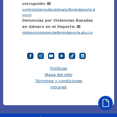
corrupción:
controlinternodisciplinario@mindeporte.g
ov.co
Denuncias por Violencias Basadas
en Género en el Deporte:
nisilencioniviolencia@mindeporte.gov.co
Políticas
Mapa del sitio
Términos y condiciones
Intranet