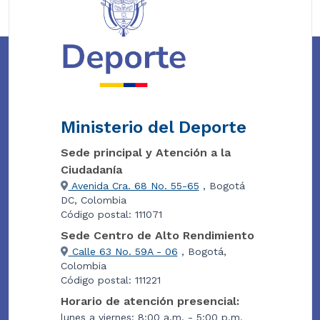
Ministerio del Deporte
Sede principal y Atención a la
Ciudadanía
Avenida Cra. 68 No. 55-65
, Bogotá
DC, Colombia
Código postal: 111071
Sede Centro de Alto Rendimiento
Calle 63 No. 59A - 06
, Bogotá,
Colombia
Código postal: 111221
Horario de atención presencial:
lunes a viernes: 8:00 a.m. - 5:00 p.m.