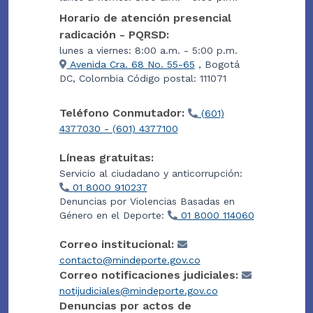
Horario de atención presencial
radicación - PQRSD:
lunes a viernes: 8:00 a.m. - 5:00 p.m.
Avenida Cra. 68 No. 55-65
, Bogotá
DC, Colombia Código postal: 111071
Teléfono Conmutador:
(601)
4377030 - (601) 4377100
Líneas gratuitas:
Servicio al ciudadano y anticorrupción:
01 8000 910237
Denuncias por Violencias Basadas en
Género en el Deporte:
01 8000 114060
Correo institucional:
contacto@mindeporte.gov.co
Correo notificaciones judiciales:
notijudiciales@mindeporte.gov.co
Denuncias por actos de