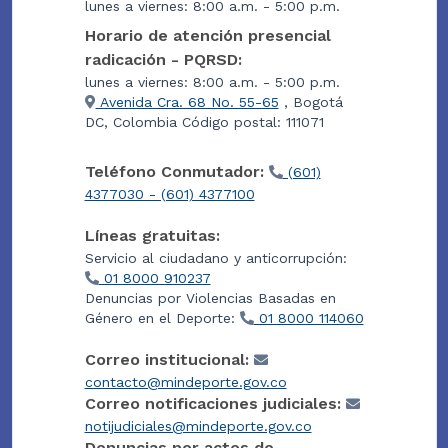
lunes a viernes: 8:00 a.m. - 5:00 p.m.
Horario de atención presencial
radicación - PQRSD:
lunes a viernes: 8:00 a.m. - 5:00 p.m.
Avenida Cra. 68 No. 55-65
, Bogotá
DC, Colombia Código postal: 111071
Teléfono Conmutador:
(601)
4377030 - (601) 4377100
Líneas gratuitas:
Servicio al ciudadano y anticorrupción:
01 8000 910237
Denuncias por Violencias Basadas en
Género en el Deporte:
01 8000 114060
Correo institucional:
contacto@mindeporte.gov.co
Correo notificaciones judiciales:
notijudiciales@mindeporte.gov.co
Denuncias por actos de