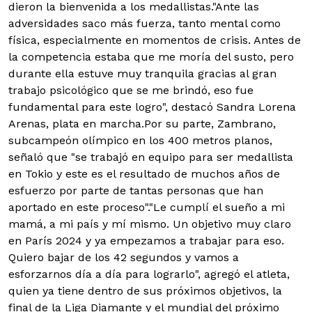
dieron la bienvenida a los medallistas."Ante las
adversidades saco más fuerza, tanto mental como
física, especialmente en momentos de crisis. Antes de
la competencia estaba que me moría del susto, pero
durante ella estuve muy tranquila gracias al gran
trabajo psicológico que se me brindó, eso fue
fundamental para este logro", destacó Sandra Lorena
Arenas, plata en marcha.Por su parte, Zambrano,
subcampeón olímpico en los 400 metros planos,
señaló que "se trabajó en equipo para ser medallista
en Tokio y este es el resultado de muchos años de
esfuerzo por parte de tantas personas que han
aportado en este proceso"."Le cumplí el sueño a mi
mamá, a mi país y mí mismo. Un objetivo muy claro
en París 2024 y ya empezamos a trabajar para eso.
Quiero bajar de los 42 segundos y vamos a
esforzarnos día a día para lograrlo", agregó el atleta,
quien ya tiene dentro de sus próximos objetivos, la
final de la Liga Diamante y el mundial del próximo