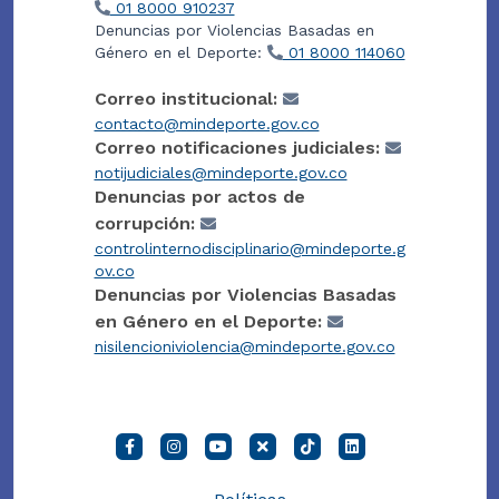
01 8000 910237
Denuncias por Violencias Basadas en
Género en el Deporte:
01 8000 114060
Correo institucional:
contacto@mindeporte.gov.co
Correo notificaciones judiciales:
notijudiciales@mindeporte.gov.co
Denuncias por actos de
corrupción:
controlinternodisciplinario@mindeporte.g
ov.co
Denuncias por Violencias Basadas
en Género en el Deporte:
nisilencioniviolencia@mindeporte.gov.co