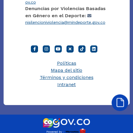
ov.co
Denuncias por Violencias Basadas
en Género en el Deporte:
nisilencioniviolencia@mindeporte.gov.co
Políticas
Mapa del sitio
Términos y condiciones
Intranet
Powered by :