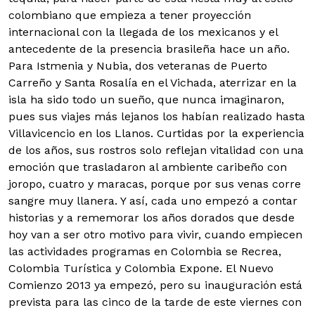
colombiano que empieza a tener proyección
internacional con la llegada de los mexicanos y el
antecedente de la presencia brasileña hace un año.
Para Istmenia y Nubia, dos veteranas de Puerto
Carreño y Santa Rosalía en el Vichada, aterrizar en la
isla ha sido todo un sueño, que nunca imaginaron,
pues sus viajes más lejanos los habían realizado hasta
Villavicencio en los Llanos. Curtidas por la experiencia
de los años, sus rostros solo reflejan vitalidad con una
emoción que trasladaron al ambiente caribeño con
joropo, cuatro y maracas, porque por sus venas corre
sangre muy llanera. Y así, cada uno empezó a contar
historias y a rememorar los años dorados que desde
hoy van a ser otro motivo para vivir, cuando empiecen
las actividades programas en Colombia se Recrea,
Colombia Turística y Colombia Expone. El Nuevo
Comienzo 2013 ya empezó, pero su inauguración está
prevista para las cinco de la tarde de este viernes con