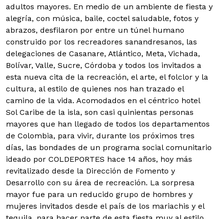
adultos mayores.
En medio de un ambiente de fiesta y
alegría, con música, baile, coctel saludable, fotos y
abrazos, desfilaron por entre un túnel humano
construido por los recreadores sanandresanos, las
delegaciones de Casanare, Atlántico, Meta, Vichada,
Bolívar, Valle, Sucre, Córdoba y todos los invitados a
esta nueva cita de la recreación, el arte, el folclor y la
cultura, al estilo de quienes nos han trazado el
camino de la vida. Acomodados en el céntrico hotel
Sol Caribe de la isla, son casi quinientas personas
mayores que han llegado de todos los departamentos
de Colombia, para vivir, durante los próximos tres
días, las bondades de un programa social comunitario
ideado por COLDEPORTES hace 14 años, hoy más
revitalizado desde la Dirección de Fomento y
Desarrollo con su área de recreación. La sorpresa
mayor fue para un reducido grupo de hombres y
mujeres invitados desde el país de los mariachis y el
tequila, para hacer parte de esta fiesta muy al estilo