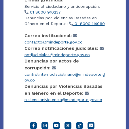
Servicio al ciudadano y anticorrupción:
01 8000 910237
Denuncias por Violencias Basadas en
Género en el Deporte:
01 8000 114060
Correo institucional:
contacto@mindeporte.gov.co
Correo notificaciones judiciales:
notijudiciales@mindeporte.gov.co
Denuncias por actos de
corrupción:
controlinternodisciplinario@mindeporte.g
ov.co
Denuncias por Violencias Basadas
en Género en el Deporte:
nisilencioniviolencia@mindeporte.gov.co