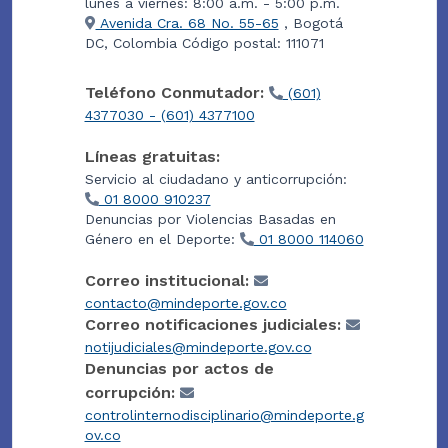
lunes a viernes: 8:00 a.m. - 5:00 p.m.
Avenida Cra. 68 No. 55-65
, Bogotá
DC, Colombia Código postal: 111071
Teléfono Conmutador:
(601)
4377030 - (601) 4377100
Líneas gratuitas:
Servicio al ciudadano y anticorrupción:
01 8000 910237
Denuncias por Violencias Basadas en
Género en el Deporte:
01 8000 114060
Correo institucional:
contacto@mindeporte.gov.co
Correo notificaciones judiciales:
notijudiciales@mindeporte.gov.co
Denuncias por actos de
corrupción:
controlinternodisciplinario@mindeporte.g
ov.co