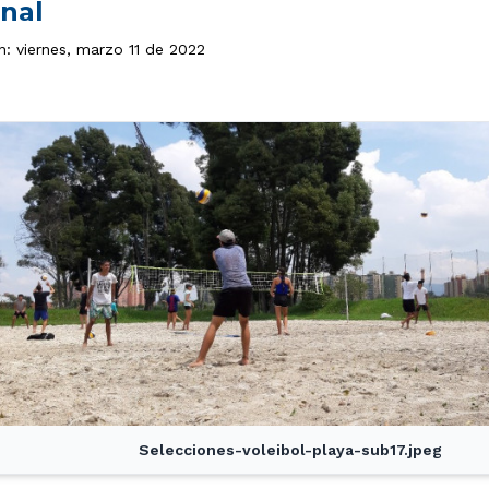
onal
n: viernes, marzo 11 de 2022
Selecciones-voleibol-playa-sub17.jpeg