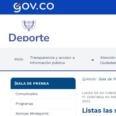
Transparencia y acceso a
Atención 
Inicio
información pública
Ciudadan
Inicio
Sala de P
SALA DE PRENSA
LUEGO DE SU CONCE
Comunicados
17 CONTINÚA SU P
2022.
Programas
Listas las
Noticias Mindeporte