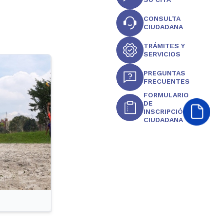
CONSULTA
CIUDADANA
TRÁMITES Y
SERVICIOS
PREGUNTAS
FRECUENTES
FORMULARIO
DE
INSCRIPCIÓN
CIUDADANA