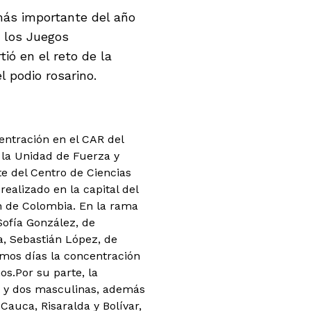
 más importante del año
e los Juegos
ió en el reto de la
l podio rosarino.
entración en el CAR del
, la Unidad de Fuerza y
te del Centro de Ciencias
realizado en la capital del
ón de Colombia. En la rama
Sofía González, de
, Sebastián López, de
mos días la concentración
s.Por su parte, la
 y dos masculinas, además
Cauca, Risaralda y Bolívar,