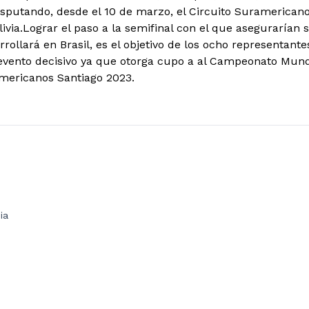
sputando, desde el 10 de marzo, el Circuito Suramericano 
via.Lograr el paso a la semifinal con el que asegurarían 
rrollará en Brasil, es el objetivo de los ocho representantes
evento decisivo ya que otorga cupo a al Campeonato Mund
mericanos Santiago 2023.
ia