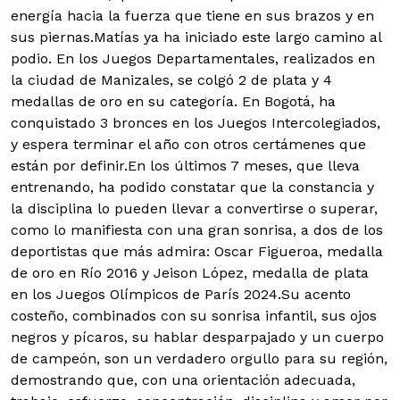
energía hacia la fuerza que tiene en sus brazos y en
sus piernas.Matías ya ha iniciado este largo camino al
podio. En los Juegos Departamentales, realizados en
la ciudad de Manizales, se colgó 2 de plata y 4
medallas de oro en su categoría. En Bogotá, ha
conquistado 3 bronces en los Juegos Intercolegiados,
y espera terminar el año con otros certámenes que
están por definir.En los últimos 7 meses, que lleva
entrenando, ha podido constatar que la constancia y
la disciplina lo pueden llevar a convertirse o superar,
como lo manifiesta con una gran sonrisa, a dos de los
deportistas que más admira: Oscar Figueroa, medalla
de oro en Río 2016 y Jeison López, medalla de plata
en los Juegos Olímpicos de París 2024.Su acento
costeño, combinados con su sonrisa infantil, sus ojos
negros y pícaros, su hablar desparpajado y un cuerpo
de campeón, son un verdadero orgullo para su región,
demostrando que, con una orientación adecuada,