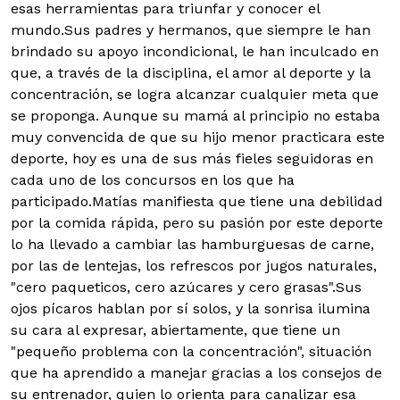
esas herramientas para triunfar y conocer el
mundo.Sus padres y hermanos, que siempre le han
brindado su apoyo incondicional, le han inculcado en
que, a través de la disciplina, el amor al deporte y la
concentración, se logra alcanzar cualquier meta que
se proponga. Aunque su mamá al principio no estaba
muy convencida de que su hijo menor practicara este
deporte, hoy es una de sus más fieles seguidoras en
cada uno de los concursos en los que ha
participado.Matías manifiesta que tiene una debilidad
por la comida rápida, pero su pasión por este deporte
lo ha llevado a cambiar las hamburguesas de carne,
por las de lentejas, los refrescos por jugos naturales,
"cero paqueticos, cero azúcares y cero grasas".Sus
ojos pícaros hablan por sí solos, y la sonrisa ilumina
su cara al expresar, abiertamente, que tiene un
"pequeño problema con la concentración", situación
que ha aprendido a manejar gracias a los consejos de
su entrenador, quien lo orienta para canalizar esa