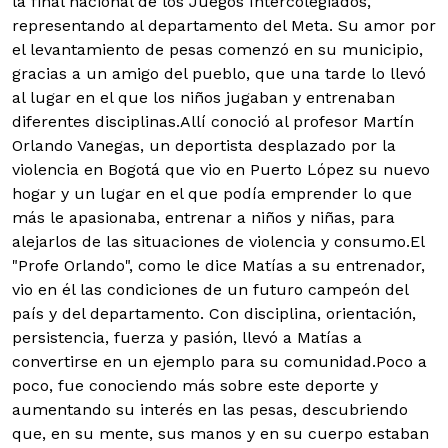
la final nacional de los Juegos Intercolegiados,
representando al departamento del Meta. Su amor por
el levantamiento de pesas comenzó en su municipio,
gracias a un amigo del pueblo, que una tarde lo llevó
al lugar en el que los niños jugaban y entrenaban
diferentes disciplinas.
Allí conoció al profesor Martín
Orlando Vanegas, un deportista desplazado por la
violencia en Bogotá que vio en Puerto López su nuevo
hogar y un lugar en el que podía emprender lo que
más le apasionaba, entrenar a niños y niñas, para
alejarlos de las situaciones de violencia y consumo.El
"Profe Orlando", como le dice Matías a su entrenador,
vio en él las condiciones de un futuro campeón del
país y del departamento. Con disciplina, orientación,
persistencia, fuerza y pasión, llevó a Matías a
convertirse en un ejemplo para su comunidad.Poco a
poco, fue conociendo más sobre este deporte y
aumentando su interés en las pesas, descubriendo
que, en su mente, sus manos y en su cuerpo estaban