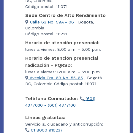
DC, Colombia
Código postal: 111071
Sede Centro de Alto Rendimiento
Calle 63 No. 59A - 06
, Bogotá,
Colombia
Código postal: 111221
Horario de atención presencial:
lunes a viernes: 8:00 a.m. - 5:00 p.m.
Horario de atención presencial
radicación - PQRSD:
lunes a viernes: 8:00 a.m. - 5:00 p.m.
Avenida Cra. 68 No. 55-65
, Bogotá
DC, Colombia Código postal: 111071
Teléfono Conmutador:
(601)
4377030 - (601) 4377100
Líneas gratuitas:
Servicio al ciudadano y anticorrupción:
01 8000 910237