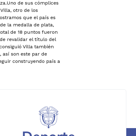
liza.Uno de sus cómplices
illa, otro de los
ostramos que el país es
de la medalla de plata,
total de 18 puntos fueron
 revalidar el título del
consiguió Villa también
, así son este par de
eguir construyendo país a