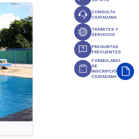
CONSULTA
CIUDADANA
TRÁMITES Y
SERVICIOS
PREGUNTAS
FRECUENTES
FORMULARIO
DE
INSCRIPCIÓN
CIUDADANA