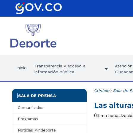
Transparencia y acceso a
Atención 
Inicio
información pública
Ciudadan
Inicio
Sala de P
SALA DE PRENSA
Las altur
Comunicados
Última actualizació
Programas
Noticias Mindeporte