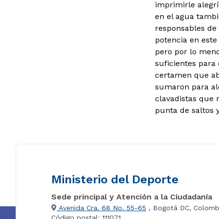
imprimirle alegr
en el agua tambié
responsables de 
potencia en este
pero por lo meno
suficientes para 
certamen que abr
sumaron para alc
clavadistas que 
punta de saltos 
Ministerio del Deporte
Sede principal y Atención a la Ciudadanía
Avenida Cra. 68 No. 55-65
, Bogotá DC, Colomb
Código postal: 111071