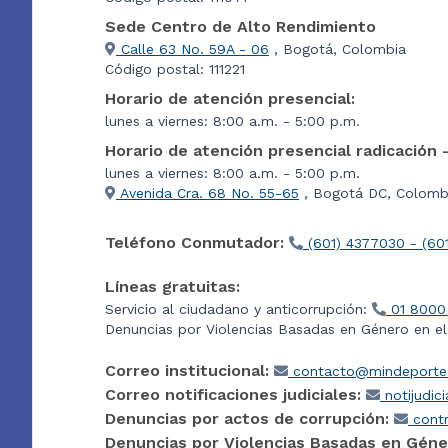
Sede Centro de Alto Rendimiento
Calle 63 No. 59A - 06
, Bogotá, Colombia
Código postal: 111221
Horario de atención presencial:
lunes a viernes: 8:00 a.m. - 5:00 p.m.
Horario de atención presencial radicación 
lunes a viernes: 8:00 a.m. - 5:00 p.m.
Avenida Cra. 68 No. 55-65
, Bogotá DC, Colombi
Teléfono Conmutador:
(601) 4377030 - (60
Líneas gratuitas:
Servicio al ciudadano y anticorrupción:
01 8000
Denuncias por Violencias Basadas en Género en e
Correo institucional:
contacto@mindeporte.
Correo notificaciones judiciales:
notijudic
Denuncias por actos de corrupción:
contr
Denuncias por Violencias Basadas en Géne