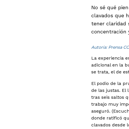
No sé qué pien
clavados que h
tener claridad
concentración y
Autoría: Prensa C
La experiencia e
adicional en la 
se trata, el de e
El podio de la p
de las justas. E
tras seis saltos 
trabajo muy impo
aseguró. (Escuch
donde ratificó qu
clavados desde lo