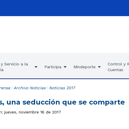
y Servicio a la
Control y 
Participa
Mindeporte
ía
Cuentas
rensa
Archivo Noticias
Noticias 2017
as, una seducción que se comparte
n: jueves, noviembre 16 de 2017