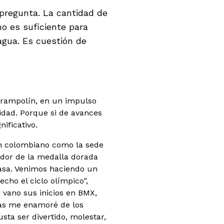
pregunta. La cantidad de
o es suficiente para
agua. Es cuestión de
 trampolín, en un impulso
idad. Porque si de avances
ificativo.
an colombiano como la sede
edor de la medalla dorada
 casa. Venimos haciendo un
cho el ciclo olímpico",
n vano sus inicios en BMX,
inas me enamoré de los
usta ser divertido, molestar,