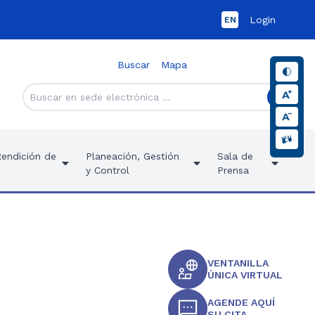
Login
EN
Buscar
Mapa
Rendición de
Planeación, Gestión
Sala de
y Control
Prensa
VENTANILLA
ÚNICA VIRTUAL
AGENDE AQUÍ
SU CITA