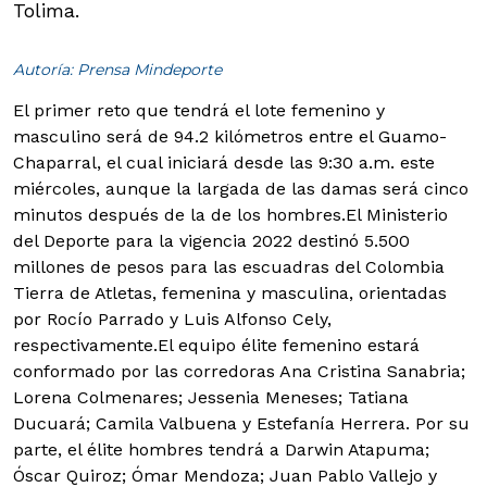
Tolima.
Autoría: Prensa Mindeporte
El primer reto que tendrá el lote femenino y
masculino será de 94.2 kilómetros entre el Guamo-
Chaparral, el cual iniciará desde las 9:30 a.m. este
miércoles, aunque la largada de las damas será cinco
minutos después de la de los hombres.
El Ministerio
del Deporte para la vigencia 2022 destinó 5.500
millones de pesos para las escuadras del Colombia
Tierra de Atletas, femenina y masculina, orientadas
por Rocío Parrado y Luis Alfonso Cely,
respectivamente.El equipo élite femenino estará
conformado por las corredoras Ana Cristina Sanabria;
Lorena Colmenares; Jessenia Meneses; Tatiana
Ducuará; Camila Valbuena y Estefanía Herrera. Por su
parte, el élite hombres tendrá a Darwin Atapuma;
Óscar Quiroz; Ómar Mendoza; Juan Pablo Vallejo y