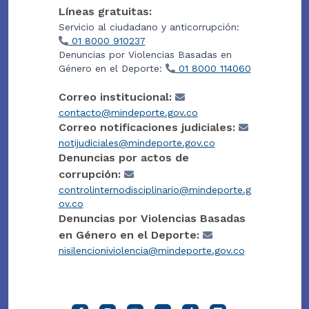
Líneas gratuitas:
Servicio al ciudadano y anticorrupción:
01 8000 910237
Denuncias por Violencias Basadas en
Género en el Deporte:
01 8000 114060
Correo institucional:
contacto@mindeporte.gov.co
Correo notificaciones judiciales:
notijudiciales@mindeporte.gov.co
Denuncias por actos de
corrupción:
controlinternodisciplinario@mindeporte.g
ov.co
Denuncias por Violencias Basadas
en Género en el Deporte:
nisilencioniviolencia@mindeporte.gov.co