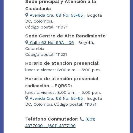
Sede principal y Atención a la
Ciudadanía
Avenida Cra. 68 No. 55-65
, Bogotá
DC, Colombia
Código postal: 111071
Sede Centro de Alto Rendimiento
Calle 63 No. 59A - 06
, Bogotá,
Colombia
Código postal: 111221
Horario de atención presencial:
lunes a viernes: 8:00 a.m. - 5:00 p.m.
Horario de atención presencial
radicación - PQRSD:
lunes a viernes: 8:00 a.m. - 5:00 p.m.
Avenida Cra. 68 No. 55-65
, Bogotá
DC, Colombia Código postal: 111071
Teléfono Conmutador:
(601)
4377030 - (601) 4377100