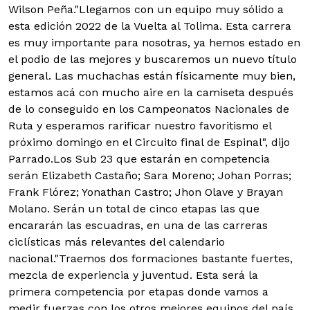
Wilson Peña."Llegamos con un equipo muy sólido a
esta edición 2022 de la Vuelta al Tolima. Esta carrera
es muy importante para nosotras, ya hemos estado en
el podio de las mejores y buscaremos un nuevo título
general. Las muchachas están físicamente muy bien,
estamos acá con mucho aire en la camiseta después
de lo conseguido en los Campeonatos Nacionales de
Ruta y esperamos rarificar nuestro favoritismo el
próximo domingo en el Circuito final de Espinal", dijo
Parrado.Los Sub 23 que estarán en competencia
serán Elizabeth Castaño; Sara Moreno; Johan Porras;
Frank Flórez; Yonathan Castro; Jhon Olave y Brayan
Molano. Serán un total de cinco etapas las que
encararán las escuadras, en una de las carreras
ciclísticas más relevantes del calendario
nacional."Traemos dos formaciones bastante fuertes,
mezcla de experiencia y juventud. Esta será la
primera competencia por etapas donde vamos a
medir fuerzas con los otros mejores equipos del país