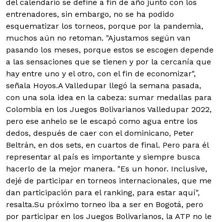
del calendario se define a fin de año junto con los
entrenadores, sin embargo, no se ha podido
esquematizar los torneos, porque por la pandemia,
muchos aún no retoman. "Ajustamos según van
pasando los meses, porque estos se escogen depende
a las sensaciones que se tienen y por la cercanía que
hay entre uno y el otro, con el fin de economizar",
señala Hoyos.A Valledupar llegó la semana pasada,
con una sola idea en la cabeza: sumar medallas para
Colombia en los Juegos Bolivarianos Valledupar 2022,
pero ese anhelo se le escapó como agua entre los
dedos, después de caer con el dominicano, Peter
Beltrán, en dos sets, en cuartos de final. Pero para él
representar al país es importante y siempre busca
hacerlo de la mejor manera. "Es un honor. Inclusive,
dejé de participar en torneos internacionales, que me
dan participación para el ranking, para estar aquí",
resalta.Su próximo torneo iba a ser en Bogotá, pero
por participar en los Juegos Bolivarianos, la ATP no le