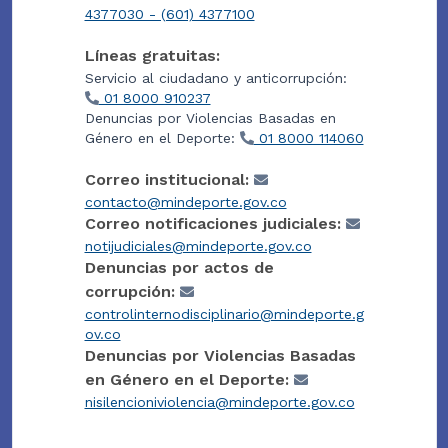
4377030 - (601) 4377100
Líneas gratuitas:
Servicio al ciudadano y anticorrupción:
01 8000 910237
Denuncias por Violencias Basadas en
Género en el Deporte:
01 8000 114060
Correo institucional:
contacto@mindeporte.gov.co
Correo notificaciones judiciales:
notijudiciales@mindeporte.gov.co
Denuncias por actos de
corrupción:
controlinternodisciplinario@mindeporte.g
ov.co
Denuncias por Violencias Basadas
en Género en el Deporte:
nisilencioniviolencia@mindeporte.gov.co